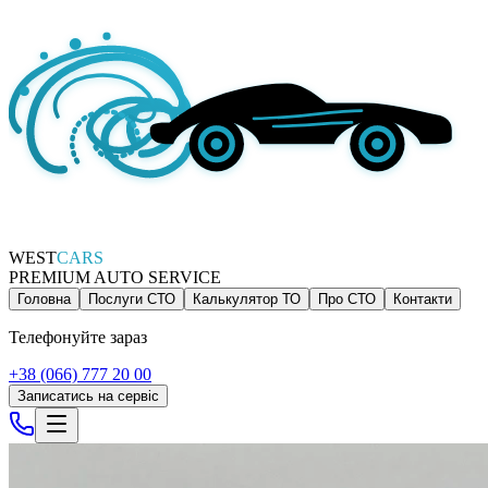
WEST
CARS
PREMIUM AUTO SERVICE
Головна
Послуги СТО
Калькулятор ТО
Про СТО
Контакти
Телефонуйте зараз
+38 (066) 777 20 00
Записатись на сервіс