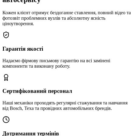
Кожен клієнт отримує бездоганне ставлення, повний відео та
фотозвіт проблемних вузлів та абсолютну ясність
ціноутворення.
Гарантія якості
Надаємо фірмову письмову гарантію на всі замінені
компоненти та виконану роботу.
Сертифікований персонал
Наші механіки проходять регулярні стажування та навчання
від Bosch, Texa та провідних автомобільних брендів.
Дотримання термінів