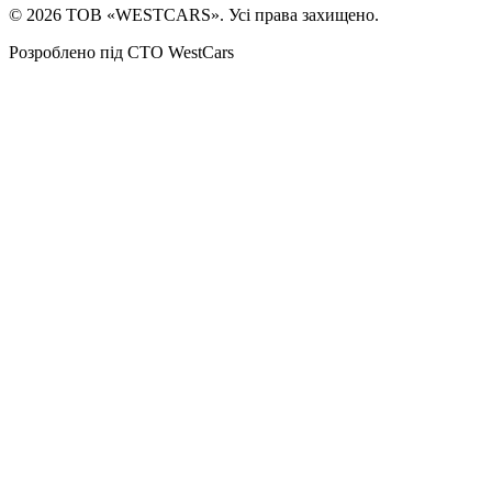
©
2026
ТОВ «WESTCARS». Усі права захищено.
Розроблено під СТО WestCars