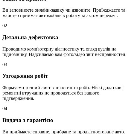
Ви заповнюєте онлайн-заявку чи дзвоните. Приїжджаєте та
майстер приймає автомобіль в роботу за актом передачі.
02
Детальна дефектовка
Проводимо комп'ютерну діагностику та огляд вузлів на
підйомнику. Надсилаємо вам фото/відео звіт несправностей.
03
Узгодження робіт
Формуємо точний лист запчастин та робіт. Ніякі додаткові
ремонтні втручання не проводяться без вашого
підтвердження.
04
Видача з гарантією
Ви приймаєте справне, прибране та продіагностоване авто.