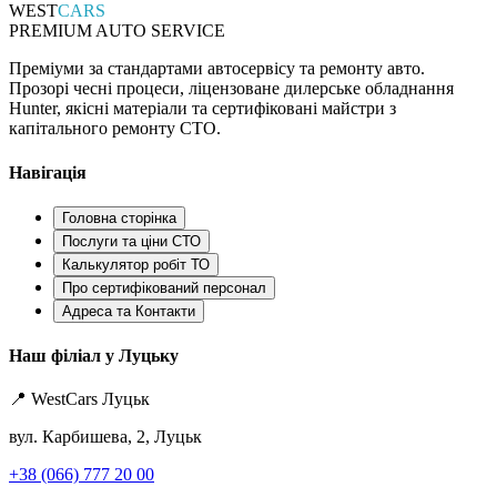
WEST
CARS
PREMIUM AUTO SERVICE
Преміуми за стандартами автосервісу та ремонту авто.
Прозорі чесні процеси, ліцензоване дилерське обладнання
Hunter, якісні матеріали та сертифіковані майстри з
капітального ремонту СТО.
Навігація
Головна сторінка
Послуги та ціни СТО
Калькулятор робіт ТО
Про сертифікований персонал
Адреса та Контакти
Наш філіал у Луцьку
📍 WestCars Луцьк
вул. Карбишева, 2, Луцьк
+38 (066) 777 20 00