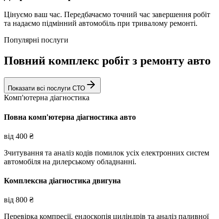
Цінуємо ваш час. Передбачаємо точний час завершення робіт
та надаємо підмінний автомобіль при тривалому ремонті.
Популярні послуги
Повний комплекс робіт з ремонту авто
Показати всі послуги СТО
Комп'ютерна діагностика
Повна комп'ютерна діагностика авто
від
400
₴
Зчитування та аналіз кодів помилок усіх електронних систем
автомобіля на дилерському обладнанні.
Комплексна діагностика двигуна
від
800
₴
Перевірка компресії, ендоскопія циліндрів та аналіз паливної