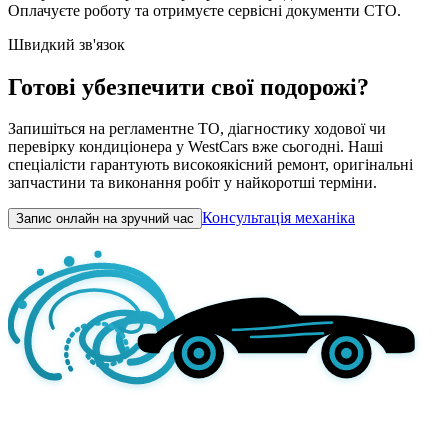
Оплачуєте роботу та отримуєте сервісні документи СТО.
Швидкий зв'язок
Готові убезпечити свої подорожі?
Запишіться на регламентне ТО, діагностику ходової чи
перевірку кондиціонера у WestCars вже сьогодні. Наші
спеціалісти гарантують високоякісний ремонт, оригінальні
запчастини та виконання робіт у найкоротші терміни.
Консультація механіка
Запис онлайн на зручний час