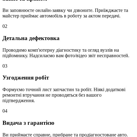
Ви заповнюєте онлайн-заявку чи дзвоните. Приїжджаєте та
майстер приймає автомобіль в роботу за актом передачі.
02
Детальна дефектовка
Проводимо комп'ютерну діагностику та огляд вузлів на
підйомнику. Надсилаємо вам фото/відео звіт несправностей.
03
Узгодження робіт
Формуємо точний лист запчастин та робіт. Ніякі додаткові
ремонтні втручання не проводяться без вашого
підтвердження.
04
Видача з гарантією
Ви приймаєте справне, прибране та продіагностоване авто.