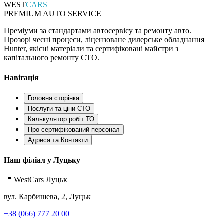
WEST
CARS
PREMIUM AUTO SERVICE
Преміуми за стандартами автосервісу та ремонту авто.
Прозорі чесні процеси, ліцензоване дилерське обладнання
Hunter, якісні матеріали та сертифіковані майстри з
капітального ремонту СТО.
Навігація
Головна сторінка
Послуги та ціни СТО
Калькулятор робіт ТО
Про сертифікований персонал
Адреса та Контакти
Наш філіал у Луцьку
📍 WestCars Луцьк
вул. Карбишева, 2, Луцьк
+38 (066) 777 20 00