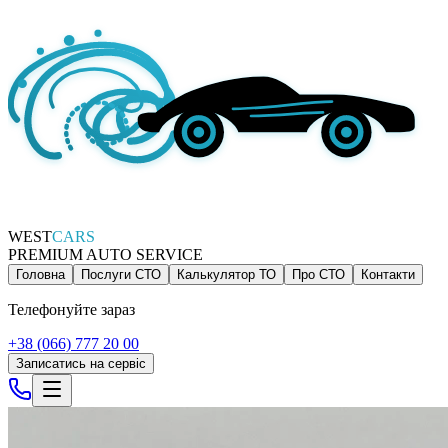
WEST
CARS
PREMIUM AUTO SERVICE
Головна
Послуги СТО
Калькулятор ТО
Про СТО
Контакти
Телефонуйте зараз
+38 (066) 777 20 00
Записатись на сервіс