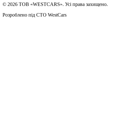
©
2026
ТОВ «WESTCARS». Усі права захищено.
Розроблено під СТО WestCars