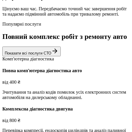
Цінуємо ваш час. Передбачаємо точний час завершення робіт
та надаємо підмінний автомобіль при тривалому ремонті.
Популярні послуги
Повний комплекс робіт з ремонту авто
Показати всі послуги СТО
Комп'ютерна діагностика
Повна комп'ютерна діагностика авто
від
400
₴
Зчитування та аналіз кодів помилок усіх електронних систем
автомобіля на дилерському обладнанні.
Комплексна діагностика двигуна
від
800
₴
Перевірка компресії, ендоскопія циліндрів та аналіз паливної