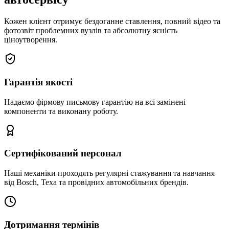
Кожен клієнт отримує бездоганне ставлення, повний відео та
фотозвіт проблемних вузлів та абсолютну ясність
ціноутворення.
Гарантія якості
Надаємо фірмову письмову гарантію на всі замінені
компоненти та виконану роботу.
Сертифікований персонал
Наші механіки проходять регулярні стажування та навчання
від Bosch, Texa та провідних автомобільних брендів.
Дотримання термінів