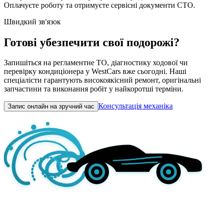
Оплачуєте роботу та отримуєте сервісні документи СТО.
Швидкий зв'язок
Готові убезпечити свої подорожі?
Запишіться на регламентне ТО, діагностику ходової чи
перевірку кондиціонера у WestCars вже сьогодні. Наші
спеціалісти гарантують високоякісний ремонт, оригінальні
запчастини та виконання робіт у найкоротші терміни.
Консультація механіка
Запис онлайн на зручний час