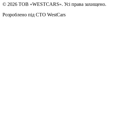
©
2026
ТОВ «WESTCARS». Усі права захищено.
Розроблено під СТО WestCars