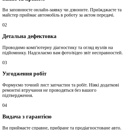
Ви заповнюєте онлайн-заявку чи дзвоните. Приїжджаєте та
майстер приймає автомобіль в роботу за актом передачі.
02
Детальна дефектовка
Проводимо комп'ютерну діагностику та огляд вузлів на
підйомнику. Надсилаємо вам фото/відео звіт несправностей.
03
Узгодження робіт
Формуємо точний лист запчастин та робіт. Ніякі додаткові
ремонтні втручання не проводяться без вашого
підтвердження.
04
Видача з гарантією
Ви приймаєте справне, прибране та продіагностоване авто.