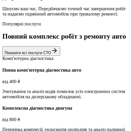
Цінуємо ваш час. Передбачаємо точний час завершення робіт
та надаємо підмінний автомобіль при тривалому ремонті.
Популярні послуги
Повний комплекс робіт з ремонту авто
Показати всі послуги СТО
Комп'ютерна діагностика
Повна комп'ютерна діагностика авто
від
400
₴
Зчитування та аналіз кодів помилок усіх електронних систем
автомобіля на дилерському обладнанні.
Комплексна діагностика двигуна
від
800
₴
Перевірка компресії, ендоскопія циліндрів та аналіз паливної