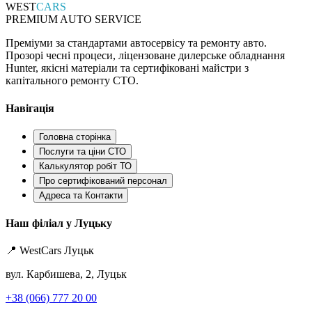
WEST
CARS
PREMIUM AUTO SERVICE
Преміуми за стандартами автосервісу та ремонту авто.
Прозорі чесні процеси, ліцензоване дилерське обладнання
Hunter, якісні матеріали та сертифіковані майстри з
капітального ремонту СТО.
Навігація
Головна сторінка
Послуги та ціни СТО
Калькулятор робіт ТО
Про сертифікований персонал
Адреса та Контакти
Наш філіал у Луцьку
📍 WestCars Луцьк
вул. Карбишева, 2, Луцьк
+38 (066) 777 20 00