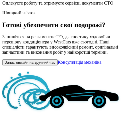
Оплачуєте роботу та отримуєте сервісні документи СТО.
Швидкий зв'язок
Готові убезпечити свої подорожі?
Запишіться на регламентне ТО, діагностику ходової чи
перевірку кондиціонера у WestCars вже сьогодні. Наші
спеціалісти гарантують високоякісний ремонт, оригінальні
запчастини та виконання робіт у найкоротші терміни.
Консультація механіка
Запис онлайн на зручний час