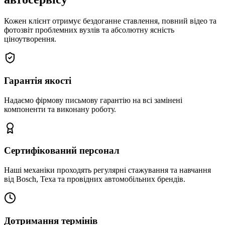
Кожен клієнт отримує бездоганне ставлення, повний відео та
фотозвіт проблемних вузлів та абсолютну ясність
ціноутворення.
Гарантія якості
Надаємо фірмову письмову гарантію на всі замінені
компоненти та виконану роботу.
Сертифікований персонал
Наші механіки проходять регулярні стажування та навчання
від Bosch, Texa та провідних автомобільних брендів.
Дотримання термінів