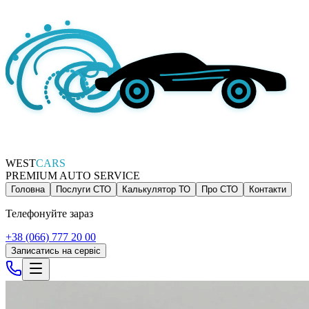
WEST
CARS
PREMIUM AUTO SERVICE
Головна
Послуги СТО
Калькулятор ТО
Про СТО
Контакти
Телефонуйте зараз
+38 (066) 777 20 00
Записатись на сервіс