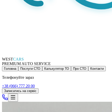
WEST
CARS
PREMIUM AUTO SERVICE
Головна
Послуги СТО
Калькулятор ТО
Про СТО
Контакти
Телефонуйте зараз
+38 (066) 777 20 00
Записатись на сервіс