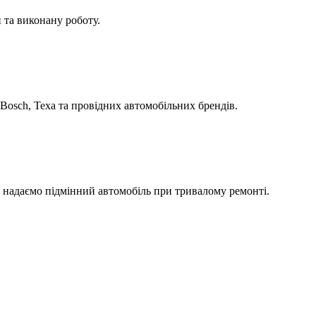
 та виконану роботу.
Bosch, Texa та провідних автомобільних брендів.
а надаємо підмінний автомобіль при тривалому ремонті.