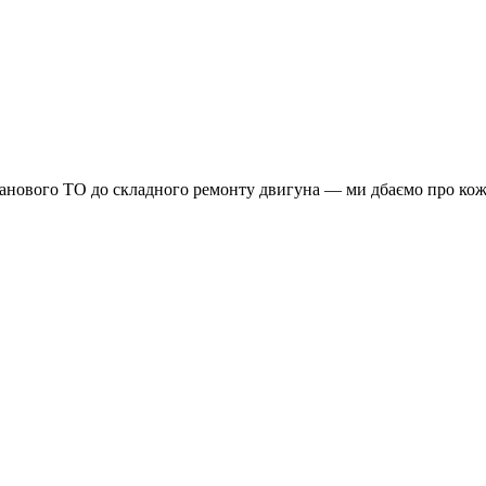
планового ТО до складного ремонту двигуна — ми дбаємо про кож