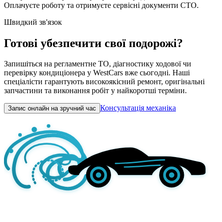
Оплачуєте роботу та отримуєте сервісні документи СТО.
Швидкий зв'язок
Готові убезпечити свої подорожі?
Запишіться на регламентне ТО, діагностику ходової чи
перевірку кондиціонера у WestCars вже сьогодні. Наші
спеціалісти гарантують високоякісний ремонт, оригінальні
запчастини та виконання робіт у найкоротші терміни.
Консультація механіка
Запис онлайн на зручний час