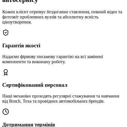
Кожен клієнт отримує бездоганне ставлення, повний відео та
фотозвіт проблемних вузлів та абсолютну ясність
ціноутворення.
Гарантія якості
Надаємо фірмову письмову гарантію на всі замінені
компоненти та виконану роботу.
Сертифікований персонал
Наші механіки проходять регулярні стажування та навчання
від Bosch, Texa та провідних автомобільних брендів.
Дотримання термінів