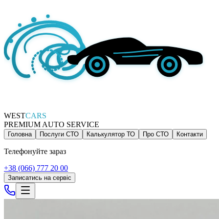
WEST
CARS
PREMIUM AUTO SERVICE
Головна
Послуги СТО
Калькулятор ТО
Про СТО
Контакти
Телефонуйте зараз
+38 (066) 777 20 00
Записатись на сервіс