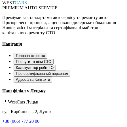
WEST
CARS
PREMIUM AUTO SERVICE
Преміуми за стандартами автосервісу та ремонту авто.
Прозорі чесні процеси, ліцензоване дилерське обладнання
Hunter, якісні матеріали та сертифіковані майстри з
капітального ремонту СТО.
Навігація
Головна сторінка
Послуги та ціни СТО
Калькулятор робіт ТО
Про сертифікований персонал
Адреса та Контакти
Наш філіал у Луцьку
📍 WestCars Луцьк
вул. Карбишева, 2, Луцьк
+38 (066) 777 20 00