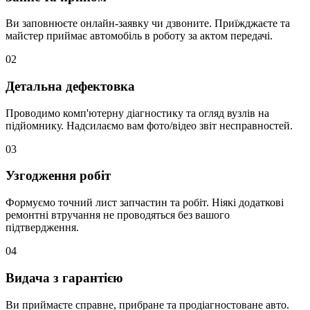
Ви заповнюєте онлайн-заявку чи дзвоните. Приїжджаєте та
майстер приймає автомобіль в роботу за актом передачі.
02
Детальна дефектовка
Проводимо комп'ютерну діагностику та огляд вузлів на
підйомнику. Надсилаємо вам фото/відео звіт несправностей.
03
Узгодження робіт
Формуємо точний лист запчастин та робіт. Ніякі додаткові
ремонтні втручання не проводяться без вашого
підтвердження.
04
Видача з гарантією
Ви приймаєте справне, прибране та продіагностоване авто.