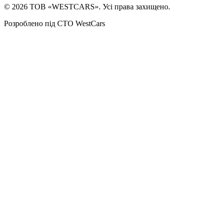
©
2026
ТОВ «WESTCARS». Усі права захищено.
Розроблено під СТО WestCars