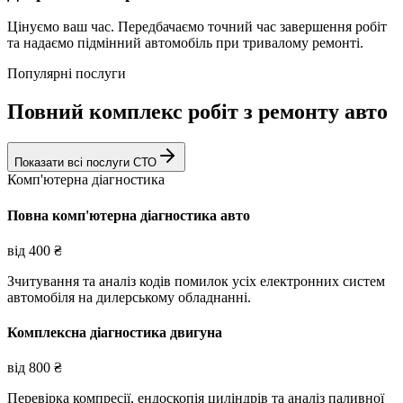
Цінуємо ваш час. Передбачаємо точний час завершення робіт
та надаємо підмінний автомобіль при тривалому ремонті.
Популярні послуги
Повний комплекс робіт з ремонту авто
Показати всі послуги СТО
Комп'ютерна діагностика
Повна комп'ютерна діагностика авто
від
400
₴
Зчитування та аналіз кодів помилок усіх електронних систем
автомобіля на дилерському обладнанні.
Комплексна діагностика двигуна
від
800
₴
Перевірка компресії, ендоскопія циліндрів та аналіз паливної