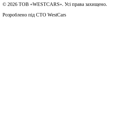
©
2026
ТОВ «WESTCARS». Усі права захищено.
Розроблено під СТО WestCars