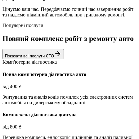
Цінуємо ваш час. Передбачаємо точний час завершення робіт
та надаємо підмінний автомобіль при тривалому ремонті.
Популярні послуги
Повний комплекс робіт з ремонту авто
Показати всі послуги СТО
Комп'ютерна діагностика
Повна комп'ютерна діагностика авто
від
400
₴
Зчитування та аналіз кодів помилок усіх електронних систем
автомобіля на дилерському обладнанні.
Комплексна діагностика двигуна
від
800
₴
Перевірка компресії, ендоскопія циліндрів та аналіз паливної