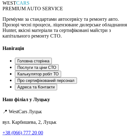
WEST
CARS
PREMIUM AUTO SERVICE
Преміуми за стандартами автосервісу та ремонту авто.
Прозорі чесні процеси, ліцензоване дилерське обладнання
Hunter, якісні матеріали та сертифіковані майстри з
капітального ремонту СТО.
Навігація
Головна сторінка
Послуги та ціни СТО
Калькулятор робіт ТО
Про сертифікований персонал
Адреса та Контакти
Наш філіал у Луцьку
📍 WestCars Луцьк
вул. Карбишева, 2, Луцьк
+38 (066) 777 20 00