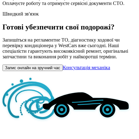
Оплачуєте роботу та отримуєте сервісні документи СТО.
Швидкий зв'язок
Готові убезпечити свої подорожі?
Запишіться на регламентне ТО, діагностику ходової чи
перевірку кондиціонера у WestCars вже сьогодні. Наші
спеціалісти гарантують високоякісний ремонт, оригінальні
запчастини та виконання робіт у найкоротші терміни.
Консультація механіка
Запис онлайн на зручний час