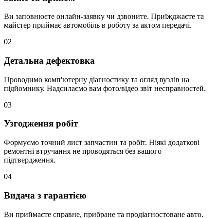
Ви заповнюєте онлайн-заявку чи дзвоните. Приїжджаєте та
майстер приймає автомобіль в роботу за актом передачі.
02
Детальна дефектовка
Проводимо комп'ютерну діагностику та огляд вузлів на
підйомнику. Надсилаємо вам фото/відео звіт несправностей.
03
Узгодження робіт
Формуємо точний лист запчастин та робіт. Ніякі додаткові
ремонтні втручання не проводяться без вашого
підтвердження.
04
Видача з гарантією
Ви приймаєте справне, прибране та продіагностоване авто.