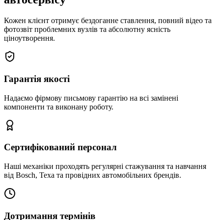
Кожен клієнт отримує бездоганне ставлення, повний відео та
фотозвіт проблемних вузлів та абсолютну ясність
ціноутворення.
Гарантія якості
Надаємо фірмову письмову гарантію на всі замінені
компоненти та виконану роботу.
Сертифікований персонал
Наші механіки проходять регулярні стажування та навчання
від Bosch, Texa та провідних автомобільних брендів.
Дотримання термінів