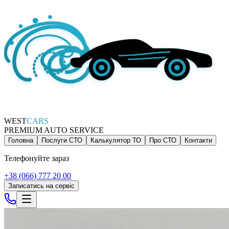
WEST
CARS
PREMIUM AUTO SERVICE
Головна
Послуги СТО
Калькулятор ТО
Про СТО
Контакти
Телефонуйте зараз
+38 (066) 777 20 00
Записатись на сервіс