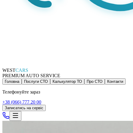
WEST
CARS
PREMIUM AUTO SERVICE
Головна
Послуги СТО
Калькулятор ТО
Про СТО
Контакти
Телефонуйте зараз
+38 (066) 777 20 00
Записатись на сервіс