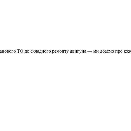
планового ТО до складного ремонту двигуна — ми дбаємо про кож