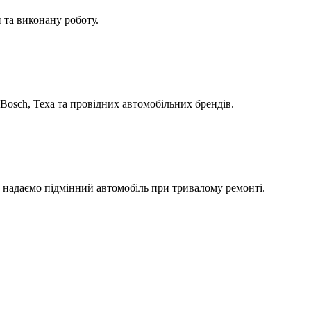
 та виконану роботу.
Bosch, Texa та провідних автомобільних брендів.
а надаємо підмінний автомобіль при тривалому ремонті.