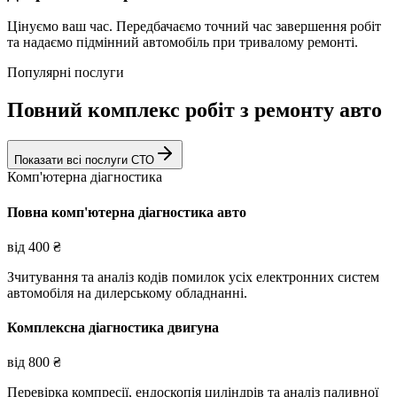
Цінуємо ваш час. Передбачаємо точний час завершення робіт
та надаємо підмінний автомобіль при тривалому ремонті.
Популярні послуги
Повний комплекс робіт з ремонту авто
Показати всі послуги СТО
Комп'ютерна діагностика
Повна комп'ютерна діагностика авто
від
400
₴
Зчитування та аналіз кодів помилок усіх електронних систем
автомобіля на дилерському обладнанні.
Комплексна діагностика двигуна
від
800
₴
Перевірка компресії, ендоскопія циліндрів та аналіз паливної