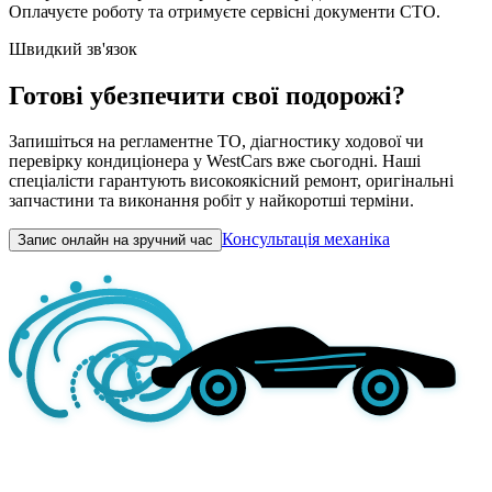
Оплачуєте роботу та отримуєте сервісні документи СТО.
Швидкий зв'язок
Готові убезпечити свої подорожі?
Запишіться на регламентне ТО, діагностику ходової чи
перевірку кондиціонера у WestCars вже сьогодні. Наші
спеціалісти гарантують високоякісний ремонт, оригінальні
запчастини та виконання робіт у найкоротші терміни.
Консультація механіка
Запис онлайн на зручний час