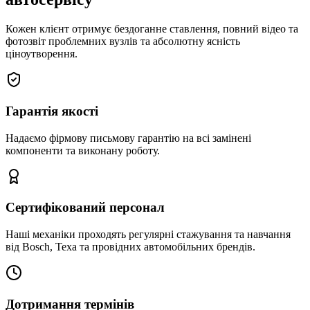
Кожен клієнт отримує бездоганне ставлення, повний відео та
фотозвіт проблемних вузлів та абсолютну ясність
ціноутворення.
Гарантія якості
Надаємо фірмову письмову гарантію на всі замінені
компоненти та виконану роботу.
Сертифікований персонал
Наші механіки проходять регулярні стажування та навчання
від Bosch, Texa та провідних автомобільних брендів.
Дотримання термінів