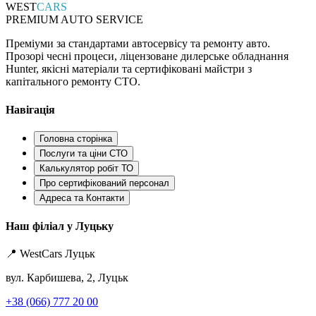
WEST
CARS
PREMIUM AUTO SERVICE
Преміуми за стандартами автосервісу та ремонту авто.
Прозорі чесні процеси, ліцензоване дилерське обладнання
Hunter, якісні матеріали та сертифіковані майстри з
капітального ремонту СТО.
Навігація
Головна сторінка
Послуги та ціни СТО
Калькулятор робіт ТО
Про сертифікований персонал
Адреса та Контакти
Наш філіал у Луцьку
📍 WestCars Луцьк
вул. Карбишева, 2, Луцьк
+38 (066) 777 20 00