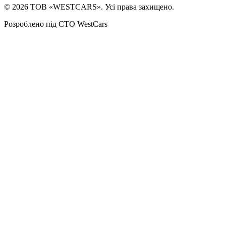
©
2026
ТОВ «WESTCARS». Усі права захищено.
Розроблено під СТО WestCars