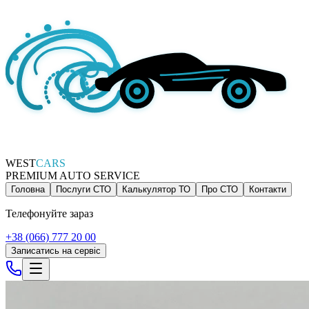
WEST
CARS
PREMIUM AUTO SERVICE
Головна
Послуги СТО
Калькулятор ТО
Про СТО
Контакти
Телефонуйте зараз
+38 (066) 777 20 00
Записатись на сервіс