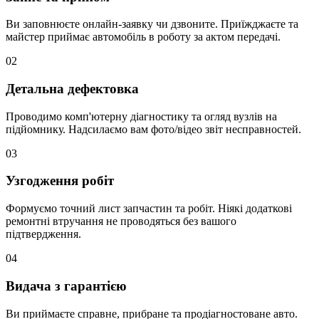
Ви заповнюєте онлайн-заявку чи дзвоните. Приїжджаєте та
майстер приймає автомобіль в роботу за актом передачі.
02
Детальна дефектовка
Проводимо комп'ютерну діагностику та огляд вузлів на
підйомнику. Надсилаємо вам фото/відео звіт несправностей.
03
Узгодження робіт
Формуємо точний лист запчастин та робіт. Ніякі додаткові
ремонтні втручання не проводяться без вашого
підтвердження.
04
Видача з гарантією
Ви приймаєте справне, прибране та продіагностоване авто.