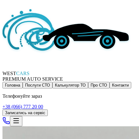
WEST
CARS
PREMIUM AUTO SERVICE
Головна
Послуги СТО
Калькулятор ТО
Про СТО
Контакти
Телефонуйте зараз
+38 (066) 777 20 00
Записатись на сервіс