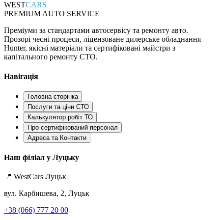
WEST
CARS
PREMIUM AUTO SERVICE
Преміуми за стандартами автосервісу та ремонту авто.
Прозорі чесні процеси, ліцензоване дилерське обладнання
Hunter, якісні матеріали та сертифіковані майстри з
капітального ремонту СТО.
Навігація
Головна сторінка
Послуги та ціни СТО
Калькулятор робіт ТО
Про сертифікований персонал
Адреса та Контакти
Наш філіал у Луцьку
📍 WestCars Луцьк
вул. Карбишева, 2, Луцьк
+38 (066) 777 20 00