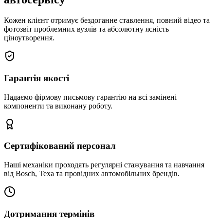
Кожен клієнт отримує бездоганне ставлення, повний відео та
фотозвіт проблемних вузлів та абсолютну ясність
ціноутворення.
Гарантія якості
Надаємо фірмову письмову гарантію на всі замінені
компоненти та виконану роботу.
Сертифікований персонал
Наші механіки проходять регулярні стажування та навчання
від Bosch, Texa та провідних автомобільних брендів.
Дотримання термінів