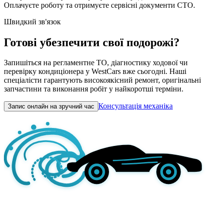
Оплачуєте роботу та отримуєте сервісні документи СТО.
Швидкий зв'язок
Готові убезпечити свої подорожі?
Запишіться на регламентне ТО, діагностику ходової чи
перевірку кондиціонера у WestCars вже сьогодні. Наші
спеціалісти гарантують високоякісний ремонт, оригінальні
запчастини та виконання робіт у найкоротші терміни.
Консультація механіка
Запис онлайн на зручний час