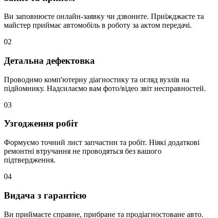
Ви заповнюєте онлайн-заявку чи дзвоните. Приїжджаєте та
майстер приймає автомобіль в роботу за актом передачі.
02
Детальна дефектовка
Проводимо комп'ютерну діагностику та огляд вузлів на
підйомнику. Надсилаємо вам фото/відео звіт несправностей.
03
Узгодження робіт
Формуємо точний лист запчастин та робіт. Ніякі додаткові
ремонтні втручання не проводяться без вашого
підтвердження.
04
Видача з гарантією
Ви приймаєте справне, прибране та продіагностоване авто.