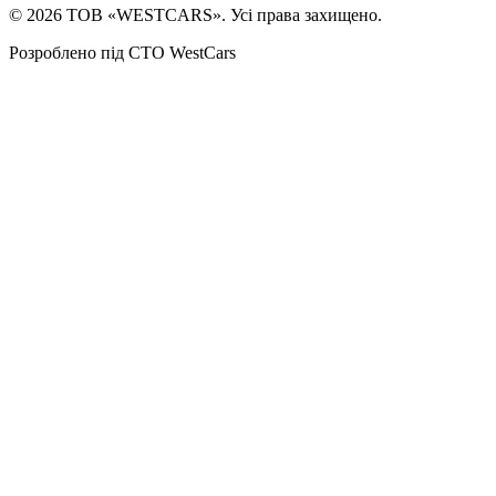
©
2026
ТОВ «WESTCARS». Усі права захищено.
Розроблено під СТО WestCars