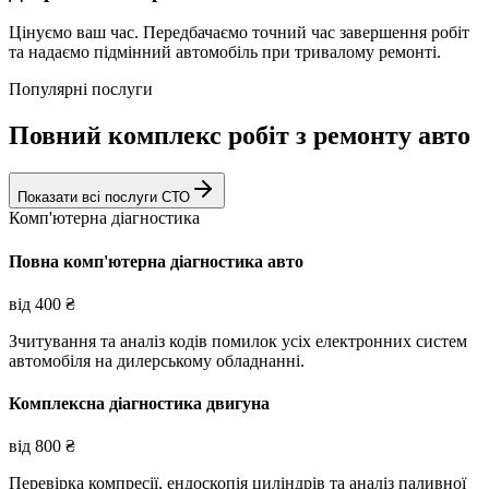
Цінуємо ваш час. Передбачаємо точний час завершення робіт
та надаємо підмінний автомобіль при тривалому ремонті.
Популярні послуги
Повний комплекс робіт з ремонту авто
Показати всі послуги СТО
Комп'ютерна діагностика
Повна комп'ютерна діагностика авто
від
400
₴
Зчитування та аналіз кодів помилок усіх електронних систем
автомобіля на дилерському обладнанні.
Комплексна діагностика двигуна
від
800
₴
Перевірка компресії, ендоскопія циліндрів та аналіз паливної