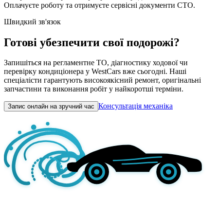
Оплачуєте роботу та отримуєте сервісні документи СТО.
Швидкий зв'язок
Готові убезпечити свої подорожі?
Запишіться на регламентне ТО, діагностику ходової чи
перевірку кондиціонера у WestCars вже сьогодні. Наші
спеціалісти гарантують високоякісний ремонт, оригінальні
запчастини та виконання робіт у найкоротші терміни.
Консультація механіка
Запис онлайн на зручний час