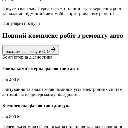
Цінуємо ваш час. Передбачаємо точний час завершення робіт
та надаємо підмінний автомобіль при тривалому ремонті.
Популярні послуги
Повний комплекс робіт з ремонту авто
Показати всі послуги СТО
Комп'ютерна діагностика
Повна комп'ютерна діагностика авто
від
400
₴
Зчитування та аналіз кодів помилок усіх електронних систем
автомобіля на дилерському обладнанні.
Комплексна діагностика двигуна
від
800
₴
Перевірка компресії, ендоскопія циліндрів та аналіз паливної