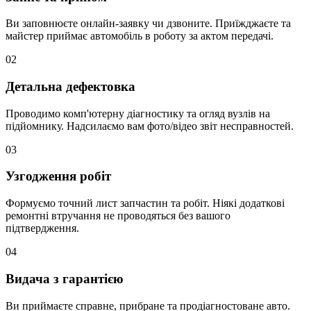
Ви заповнюєте онлайн-заявку чи дзвоните. Приїжджаєте та
майстер приймає автомобіль в роботу за актом передачі.
02
Детальна дефектовка
Проводимо комп'ютерну діагностику та огляд вузлів на
підйомнику. Надсилаємо вам фото/відео звіт несправностей.
03
Узгодження робіт
Формуємо точний лист запчастин та робіт. Ніякі додаткові
ремонтні втручання не проводяться без вашого
підтвердження.
04
Видача з гарантією
Ви приймаєте справне, прибране та продіагностоване авто.