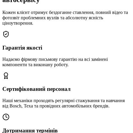
Кожен клієнт отримує бездоганне ставлення, повний відео та
фотозвіт проблемних вузлів та абсолютну ясність
ціноутворення.
Гарантія якості
Надаємо фірмову письмову гарантію на всі замінені
компоненти та виконану роботу.
Сертифікований персонал
Наші механіки проходять регулярні стажування та навчання
від Bosch, Texa та провідних автомобільних брендів.
Дотримання термінів