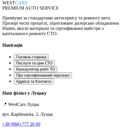
WEST
CARS
PREMIUM AUTO SERVICE
Преміуми за стандартами автосервісу та ремонту авто.
Прозорі чесні процеси, ліцензоване дилерське обладнання
Hunter, якісні матеріали та сертифіковані майстри з
капітального ремонту СТО.
Навігація
Головна сторінка
Послуги та ціни СТО
Калькулятор робіт ТО
Про сертифікований персонал
Адреса та Контакти
Наш філіал у Луцьку
📍 WestCars Луцьк
вул. Карбишева, 2, Луцьк
+38 (066) 777 20 00