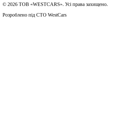
©
2026
ТОВ «WESTCARS». Усі права захищено.
Розроблено під СТО WestCars