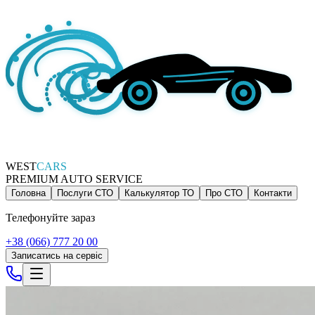
WEST
CARS
PREMIUM AUTO SERVICE
Головна
Послуги СТО
Калькулятор ТО
Про СТО
Контакти
Телефонуйте зараз
+38 (066) 777 20 00
Записатись на сервіс