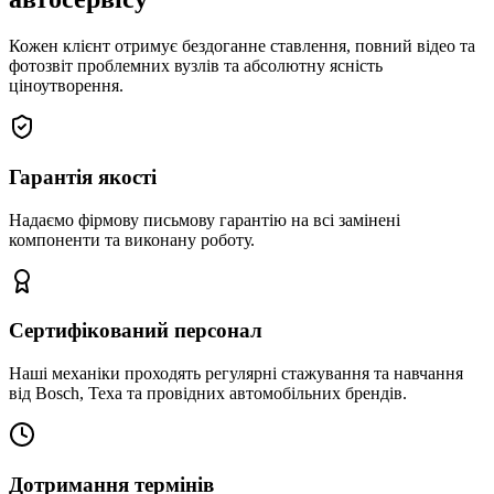
Кожен клієнт отримує бездоганне ставлення, повний відео та
фотозвіт проблемних вузлів та абсолютну ясність
ціноутворення.
Гарантія якості
Надаємо фірмову письмову гарантію на всі замінені
компоненти та виконану роботу.
Сертифікований персонал
Наші механіки проходять регулярні стажування та навчання
від Bosch, Texa та провідних автомобільних брендів.
Дотримання термінів