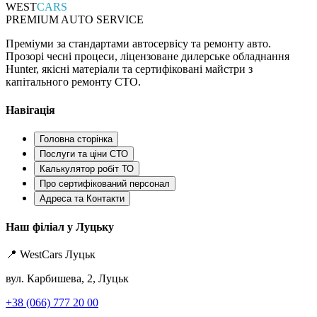
WEST
CARS
PREMIUM AUTO SERVICE
Преміуми за стандартами автосервісу та ремонту авто.
Прозорі чесні процеси, ліцензоване дилерське обладнання
Hunter, якісні матеріали та сертифіковані майстри з
капітального ремонту СТО.
Навігація
Головна сторінка
Послуги та ціни СТО
Калькулятор робіт ТО
Про сертифікований персонал
Адреса та Контакти
Наш філіал у Луцьку
📍 WestCars Луцьк
вул. Карбишева, 2, Луцьк
+38 (066) 777 20 00