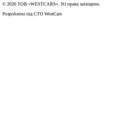
©
2026
ТОВ «WESTCARS». Усі права захищено.
Розроблено під СТО WestCars