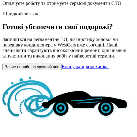
Оплачуєте роботу та отримуєте сервісні документи СТО.
Швидкий зв'язок
Готові убезпечити свої подорожі?
Запишіться на регламентне ТО, діагностику ходової чи
перевірку кондиціонера у WestCars вже сьогодні. Наші
спеціалісти гарантують високоякісний ремонт, оригінальні
запчастини та виконання робіт у найкоротші терміни.
Консультація механіка
Запис онлайн на зручний час