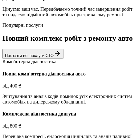
Цінуємо ваш час. Передбачаємо точний час завершення робіт
та надаємо підмінний автомобіль при тривалому ремонті.
Популярні послуги
Повний комплекс робіт з ремонту авто
Показати всі послуги СТО
Комп'ютерна діагностика
Повна комп'ютерна діагностика авто
від
400
₴
Зчитування та аналіз кодів помилок усіх електронних систем
автомобіля на дилерському обладнанні.
Комплексна діагностика двигуна
від
800
₴
Перевірка компресії, ендоскопія циліндрів та аналіз паливної