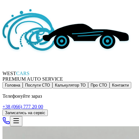
WEST
CARS
PREMIUM AUTO SERVICE
Головна
Послуги СТО
Калькулятор ТО
Про СТО
Контакти
Телефонуйте зараз
+38 (066) 777 20 00
Записатись на сервіс