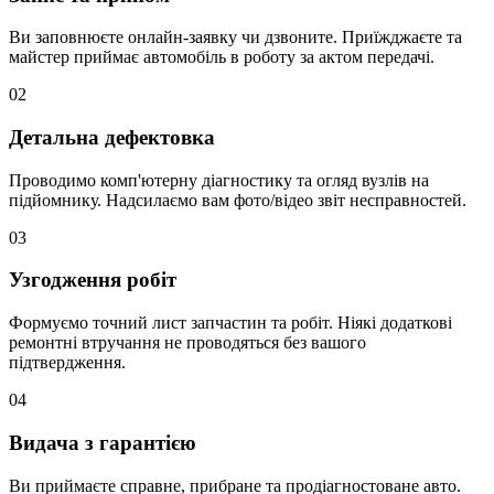
Ви заповнюєте онлайн-заявку чи дзвоните. Приїжджаєте та
майстер приймає автомобіль в роботу за актом передачі.
02
Детальна дефектовка
Проводимо комп'ютерну діагностику та огляд вузлів на
підйомнику. Надсилаємо вам фото/відео звіт несправностей.
03
Узгодження робіт
Формуємо точний лист запчастин та робіт. Ніякі додаткові
ремонтні втручання не проводяться без вашого
підтвердження.
04
Видача з гарантією
Ви приймаєте справне, прибране та продіагностоване авто.