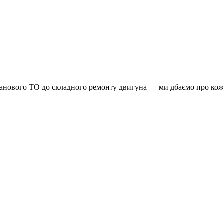
планового ТО до складного ремонту двигуна — ми дбаємо про кож