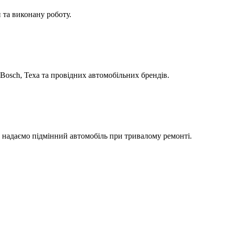
 та виконану роботу.
Bosch, Texa та провідних автомобільних брендів.
а надаємо підмінний автомобіль при тривалому ремонті.