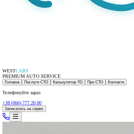
WEST
CARS
PREMIUM AUTO SERVICE
Головна
Послуги СТО
Калькулятор ТО
Про СТО
Контакти
Телефонуйте зараз
+38 (066) 777 20 00
Записатись на сервіс