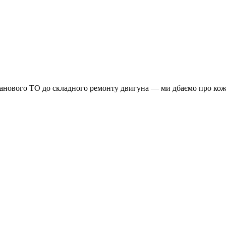
планового ТО до складного ремонту двигуна — ми дбаємо про кож