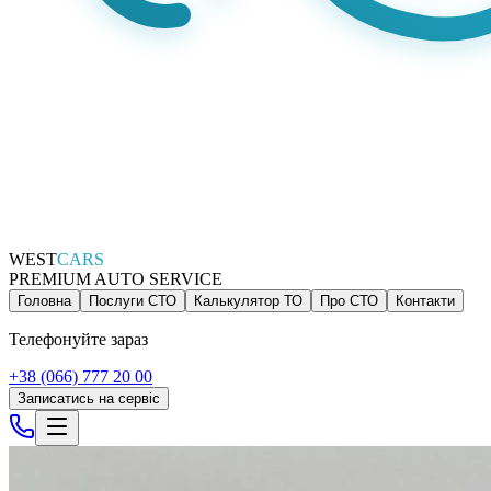
WEST
CARS
PREMIUM AUTO SERVICE
Головна
Послуги СТО
Калькулятор ТО
Про СТО
Контакти
Телефонуйте зараз
+38 (066) 777 20 00
Записатись на сервіс