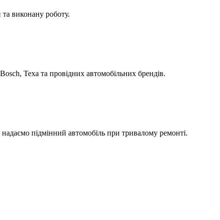
 та виконану роботу.
Bosch, Texa та провідних автомобільних брендів.
а надаємо підмінний автомобіль при тривалому ремонті.