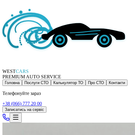
WEST
CARS
PREMIUM AUTO SERVICE
Головна
Послуги СТО
Калькулятор ТО
Про СТО
Контакти
Телефонуйте зараз
+38 (066) 777 20 00
Записатись на сервіс