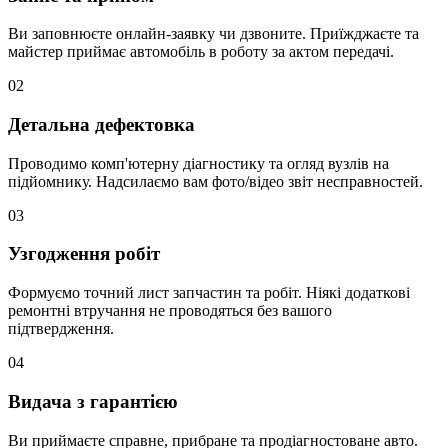
Ви заповнюєте онлайн-заявку чи дзвоните. Приїжджаєте та
майстер приймає автомобіль в роботу за актом передачі.
02
Детальна дефектовка
Проводимо комп'ютерну діагностику та огляд вузлів на
підйомнику. Надсилаємо вам фото/відео звіт несправностей.
03
Узгодження робіт
Формуємо точний лист запчастин та робіт. Ніякі додаткові
ремонтні втручання не проводяться без вашого
підтвердження.
04
Видача з гарантією
Ви приймаєте справне, прибране та продіагностоване авто.