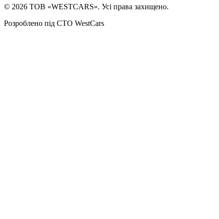
©
2026
ТОВ «WESTCARS». Усі права захищено.
Розроблено під СТО WestCars