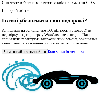
Оплачуєте роботу та отримуєте сервісні документи СТО.
Швидкий зв'язок
Готові убезпечити свої подорожі?
Запишіться на регламентне ТО, діагностику ходової чи
перевірку кондиціонера у WestCars вже сьогодні. Наші
спеціалісти гарантують високоякісний ремонт, оригінальні
запчастини та виконання робіт у найкоротші терміни.
Консультація механіка
Запис онлайн на зручний час