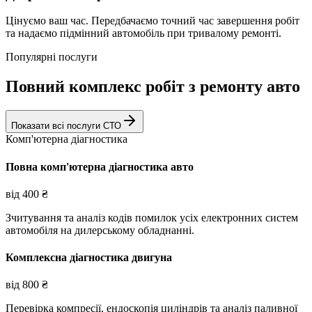
Цінуємо ваш час. Передбачаємо точний час завершення робіт
та надаємо підмінний автомобіль при тривалому ремонті.
Популярні послуги
Повний комплекс робіт з ремонту авто
Показати всі послуги СТО
Комп'ютерна діагностика
Повна комп'ютерна діагностика авто
від
400
₴
Зчитування та аналіз кодів помилок усіх електронних систем
автомобіля на дилерському обладнанні.
Комплексна діагностика двигуна
від
800
₴
Перевірка компресії, ендоскопія циліндрів та аналіз паливної