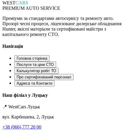
WEST
CARS
PREMIUM AUTO SERVICE
Преміуми за стандартами автосервісу та ремонту авто.
Прозорі чесні процеси, ліцензоване дилерське обладнання
Hunter, якісні матеріали та сертифіковані майстри з
капітального ремонту СТО.
Навігація
Головна сторінка
Послуги та ціни СТО
Калькулятор робіт ТО
Про сертифікований персонал
Адреса та Контакти
Наш філіал у Луцьку
📍 WestCars Луцьк
вул. Карбишева, 2, Луцьк
+38 (066) 777 20 00