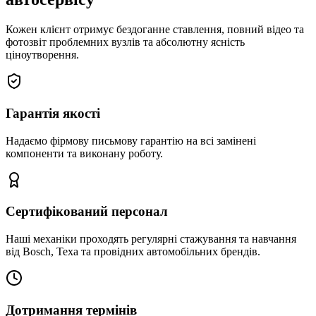
Кожен клієнт отримує бездоганне ставлення, повний відео та
фотозвіт проблемних вузлів та абсолютну ясність
ціноутворення.
Гарантія якості
Надаємо фірмову письмову гарантію на всі замінені
компоненти та виконану роботу.
Сертифікований персонал
Наші механіки проходять регулярні стажування та навчання
від Bosch, Texa та провідних автомобільних брендів.
Дотримання термінів