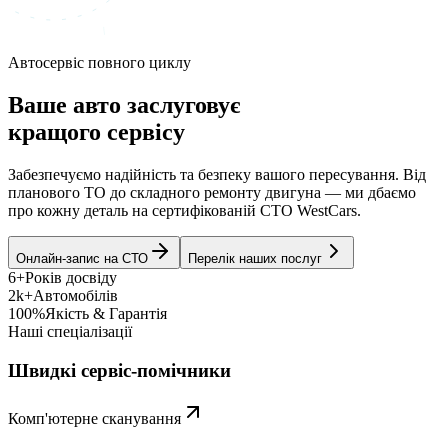
Автосервіс повного циклу
Ваше авто заслуговує
кращого сервісу
Забезпечуємо надійність та безпеку вашого пересування. Від
планового ТО до складного ремонту двигуна — ми дбаємо
про кожну деталь на сертифікованій СТО WestCars.
Онлайн-запис на СТО
Перелік наших послуг
6+
Років досвіду
2k+
Автомобілів
100%
Якість & Гарантія
Наші спеціалізації
Швидкі сервіс-помічники
Комп'ютерне сканування