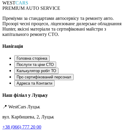
WEST
CARS
PREMIUM AUTO SERVICE
Преміуми за стандартами автосервісу та ремонту авто.
Прозорі чесні процеси, ліцензоване дилерське обладнання
Hunter, якісні матеріали та сертифіковані майстри з
капітального ремонту СТО.
Навігація
Головна сторінка
Послуги та ціни СТО
Калькулятор робіт ТО
Про сертифікований персонал
Адреса та Контакти
Наш філіал у Луцьку
📍 WestCars Луцьк
вул. Карбишева, 2, Луцьк
+38 (066) 777 20 00