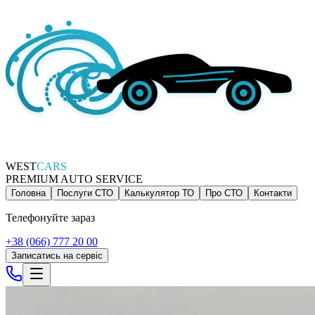
WEST
CARS
PREMIUM AUTO SERVICE
Головна
Послуги СТО
Калькулятор ТО
Про СТО
Контакти
Телефонуйте зараз
+38 (066) 777 20 00
Записатись на сервіс