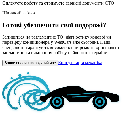
Оплачуєте роботу та отримуєте сервісні документи СТО.
Швидкий зв'язок
Готові убезпечити свої подорожі?
Запишіться на регламентне ТО, діагностику ходової чи
перевірку кондиціонера у WestCars вже сьогодні. Наші
спеціалісти гарантують високоякісний ремонт, оригінальні
запчастини та виконання робіт у найкоротші терміни.
Консультація механіка
Запис онлайн на зручний час