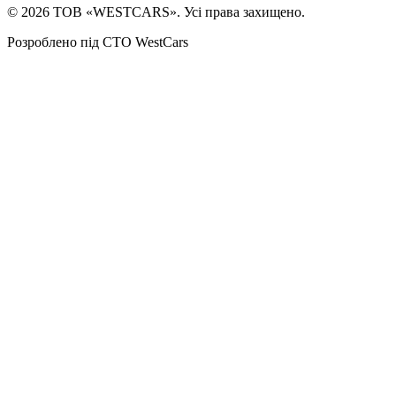
©
2026
ТОВ «WESTCARS». Усі права захищено.
Розроблено під СТО WestCars