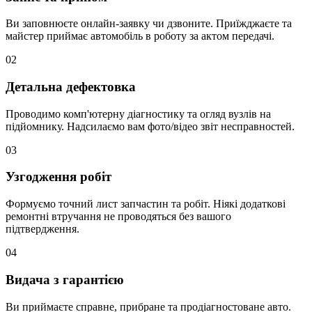
Ви заповнюєте онлайн-заявку чи дзвоните. Приїжджаєте та
майстер приймає автомобіль в роботу за актом передачі.
02
Детальна дефектовка
Проводимо комп'ютерну діагностику та огляд вузлів на
підйомнику. Надсилаємо вам фото/відео звіт несправностей.
03
Узгодження робіт
Формуємо точний лист запчастин та робіт. Ніякі додаткові
ремонтні втручання не проводяться без вашого
підтвердження.
04
Видача з гарантією
Ви приймаєте справне, прибране та продіагностоване авто.