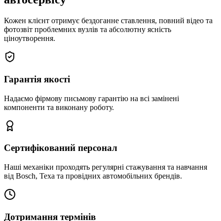
Кожен клієнт отримує бездоганне ставлення, повний відео та
фотозвіт проблемних вузлів та абсолютну ясність
ціноутворення.
Гарантія якості
Надаємо фірмову письмову гарантію на всі замінені
компоненти та виконану роботу.
Сертифікований персонал
Наші механіки проходять регулярні стажування та навчання
від Bosch, Texa та провідних автомобільних брендів.
Дотримання термінів