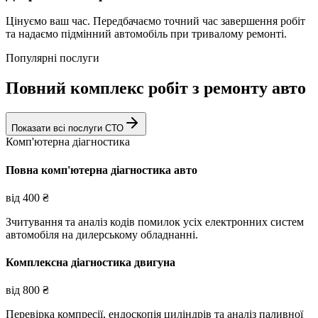
Цінуємо ваш час. Передбачаємо точний час завершення робіт
та надаємо підмінний автомобіль при тривалому ремонті.
Популярні послуги
Повний комплекс робіт з ремонту авто
Показати всі послуги СТО
Комп'ютерна діагностика
Повна комп'ютерна діагностика авто
від
400
₴
Зчитування та аналіз кодів помилок усіх електронних систем
автомобіля на дилерському обладнанні.
Комплексна діагностика двигуна
від
800
₴
Перевірка компресії, ендоскопія циліндрів та аналіз паливної