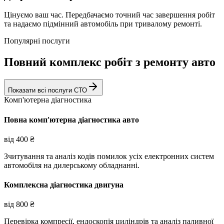
Цінуємо ваш час. Передбачаємо точний час завершення робіт
та надаємо підмінний автомобіль при тривалому ремонті.
Популярні послуги
Повний комплекс робіт з ремонту авто
Показати всі послуги СТО
Комп'ютерна діагностика
Повна комп'ютерна діагностика авто
від
400
₴
Зчитування та аналіз кодів помилок усіх електронних систем
автомобіля на дилерському обладнанні.
Комплексна діагностика двигуна
від
800
₴
Перевірка компресії, ендоскопія циліндрів та аналіз паливної