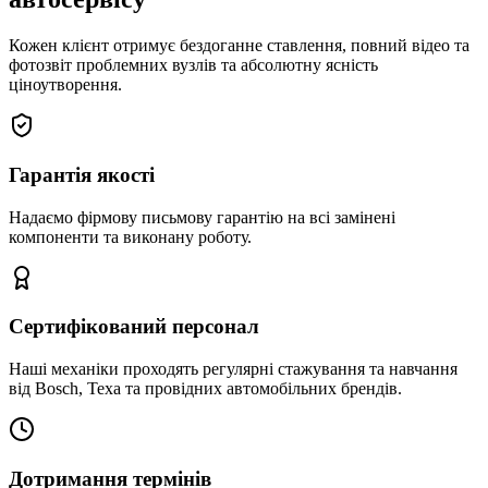
Кожен клієнт отримує бездоганне ставлення, повний відео та
фотозвіт проблемних вузлів та абсолютну ясність
ціноутворення.
Гарантія якості
Надаємо фірмову письмову гарантію на всі замінені
компоненти та виконану роботу.
Сертифікований персонал
Наші механіки проходять регулярні стажування та навчання
від Bosch, Texa та провідних автомобільних брендів.
Дотримання термінів