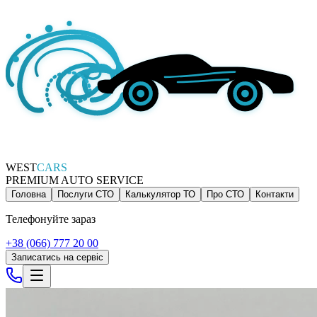
WEST
CARS
PREMIUM AUTO SERVICE
Головна
Послуги СТО
Калькулятор ТО
Про СТО
Контакти
Телефонуйте зараз
+38 (066) 777 20 00
Записатись на сервіс