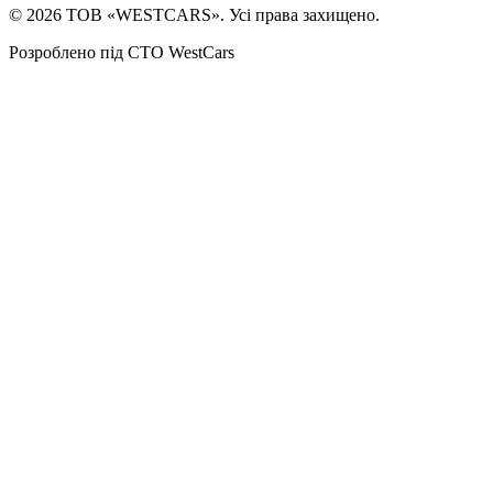
©
2026
ТОВ «WESTCARS». Усі права захищено.
Розроблено під СТО WestCars