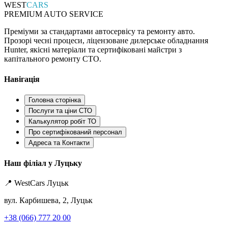
WEST
CARS
PREMIUM AUTO SERVICE
Преміуми за стандартами автосервісу та ремонту авто.
Прозорі чесні процеси, ліцензоване дилерське обладнання
Hunter, якісні матеріали та сертифіковані майстри з
капітального ремонту СТО.
Навігація
Головна сторінка
Послуги та ціни СТО
Калькулятор робіт ТО
Про сертифікований персонал
Адреса та Контакти
Наш філіал у Луцьку
📍 WestCars Луцьк
вул. Карбишева, 2, Луцьк
+38 (066) 777 20 00