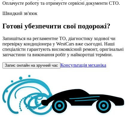
Оплачуєте роботу та отримуєте сервісні документи СТО.
Швидкий зв'язок
Готові убезпечити свої подорожі?
Запишіться на регламентне ТО, діагностику ходової чи
перевірку кондиціонера у WestCars вже сьогодні. Наші
спеціалісти гарантують високоякісний ремонт, оригінальні
запчастини та виконання робіт у найкоротші терміни.
Консультація механіка
Запис онлайн на зручний час