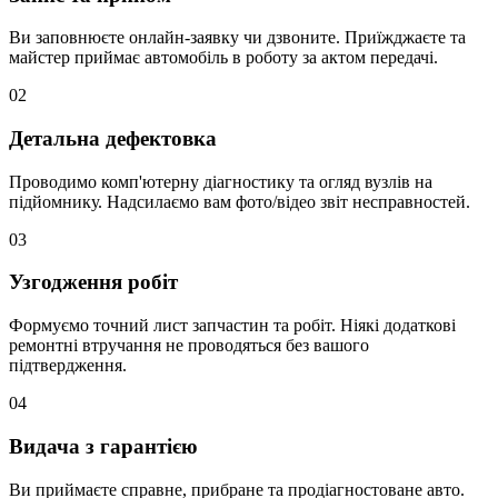
Ви заповнюєте онлайн-заявку чи дзвоните. Приїжджаєте та
майстер приймає автомобіль в роботу за актом передачі.
02
Детальна дефектовка
Проводимо комп'ютерну діагностику та огляд вузлів на
підйомнику. Надсилаємо вам фото/відео звіт несправностей.
03
Узгодження робіт
Формуємо точний лист запчастин та робіт. Ніякі додаткові
ремонтні втручання не проводяться без вашого
підтвердження.
04
Видача з гарантією
Ви приймаєте справне, прибране та продіагностоване авто.