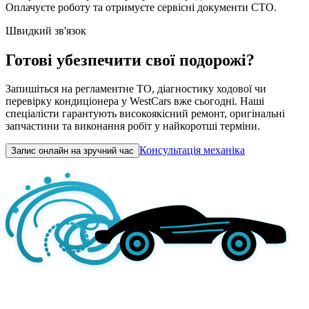
Оплачуєте роботу та отримуєте сервісні документи СТО.
Швидкий зв'язок
Готові убезпечити свої подорожі?
Запишіться на регламентне ТО, діагностику ходової чи
перевірку кондиціонера у WestCars вже сьогодні. Наші
спеціалісти гарантують високоякісний ремонт, оригінальні
запчастини та виконання робіт у найкоротші терміни.
Консультація механіка
Запис онлайн на зручний час