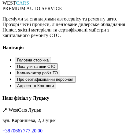
WEST
CARS
PREMIUM AUTO SERVICE
Преміуми за стандартами автосервісу та ремонту авто.
Прозорі чесні процеси, ліцензоване дилерське обладнання
Hunter, якісні матеріали та сертифіковані майстри з
капітального ремонту СТО.
Навігація
Головна сторінка
Послуги та ціни СТО
Калькулятор робіт ТО
Про сертифікований персонал
Адреса та Контакти
Наш філіал у Луцьку
📍 WestCars Луцьк
вул. Карбишева, 2, Луцьк
+38 (066) 777 20 00