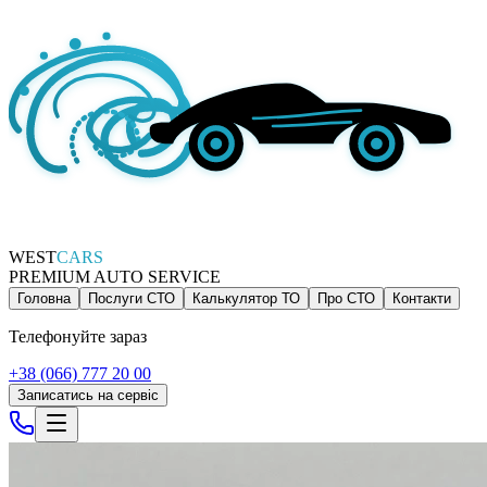
WEST
CARS
PREMIUM AUTO SERVICE
Головна
Послуги СТО
Калькулятор ТО
Про СТО
Контакти
Телефонуйте зараз
+38 (066) 777 20 00
Записатись на сервіс