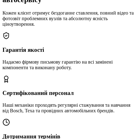
Кожен клієнт отримує бездоганне ставлення, повний відео та
фотозвіт проблемних вузлів та абсолютну ясність
ціноутворення.
Гарантія якості
Надаємо фірмову письмову гарантію на всі замінені
компоненти та виконану роботу.
Сертифікований персонал
Наші механіки проходять регулярні стажування та навчання
від Bosch, Texa та провідних автомобільних брендів.
Дотримання термінів