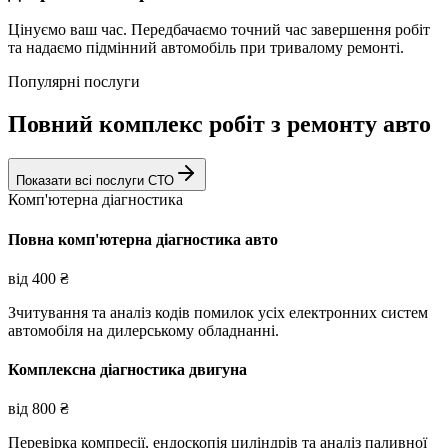
Цінуємо ваш час. Передбачаємо точний час завершення робіт
та надаємо підмінний автомобіль при тривалому ремонті.
Популярні послуги
Повний комплекс робіт з ремонту авто
Показати всі послуги СТО
Комп'ютерна діагностика
Повна комп'ютерна діагностика авто
від
400
₴
Зчитування та аналіз кодів помилок усіх електронних систем
автомобіля на дилерському обладнанні.
Комплексна діагностика двигуна
від
800
₴
Перевірка компресії, ендоскопія циліндрів та аналіз паливної