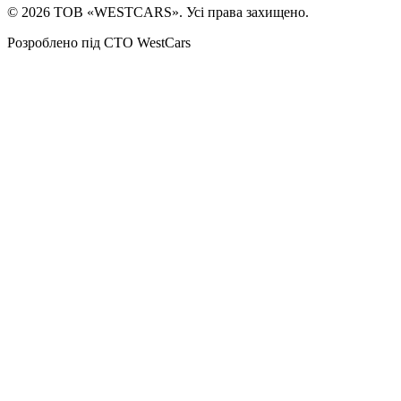
©
2026
ТОВ «WESTCARS». Усі права захищено.
Розроблено під СТО WestCars