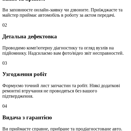
Ви заповнюєте онлайн-заявку чи дзвоните. Приїжджаєте та
майстер приймає автомобіль в роботу за актом передачі.
02
Детальна дефектовка
Проводимо комп'ютерну діагностику та огляд вузлів на
підйомнику. Надсилаємо вам фото/відео звіт несправностей.
03
Узгодження робіт
Формуємо точний лист запчастин та робіт. Ніякі додаткові
ремонтні втручання не проводяться без вашого
підтвердження.
04
Видача з гарантією
Ви приймаєте справне, прибране та продіагностоване авто.