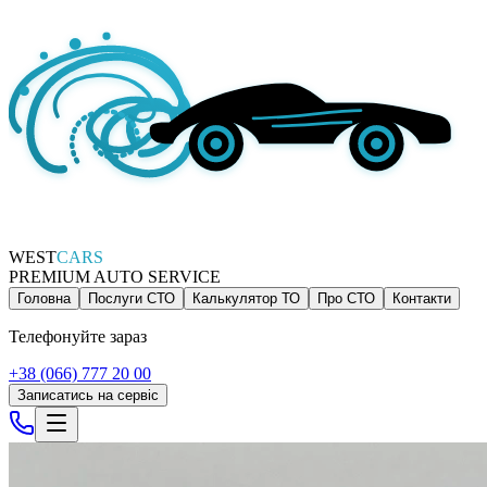
WEST
CARS
PREMIUM AUTO SERVICE
Головна
Послуги СТО
Калькулятор ТО
Про СТО
Контакти
Телефонуйте зараз
+38 (066) 777 20 00
Записатись на сервіс