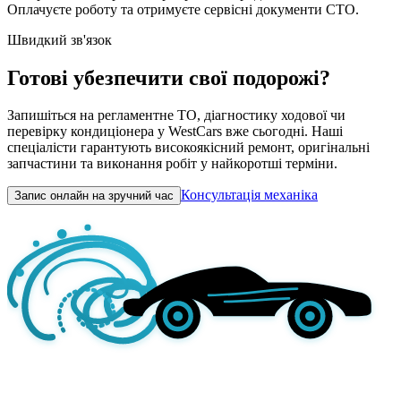
Оплачуєте роботу та отримуєте сервісні документи СТО.
Швидкий зв'язок
Готові убезпечити свої подорожі?
Запишіться на регламентне ТО, діагностику ходової чи
перевірку кондиціонера у WestCars вже сьогодні. Наші
спеціалісти гарантують високоякісний ремонт, оригінальні
запчастини та виконання робіт у найкоротші терміни.
Консультація механіка
Запис онлайн на зручний час