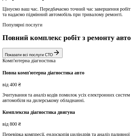
Цінуємо ваш час. Передбачаємо точний час завершення робіт
та надаємо підмінний автомобіль при тривалому ремонті.
Популярні послуги
Повний комплекс робіт з ремонту авто
Показати всі послуги СТО
Комп'ютерна діагностика
Повна комп'ютерна діагностика авто
від
400
₴
Зчитування та аналіз кодів помилок усіх електронних систем
автомобіля на дилерському обладнанні.
Комплексна діагностика двигуна
від
800
₴
Перевірка компресії, ендоскопія циліндрів та аналіз паливної