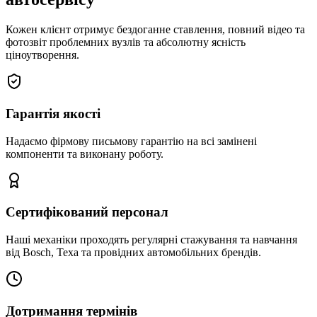
Кожен клієнт отримує бездоганне ставлення, повний відео та
фотозвіт проблемних вузлів та абсолютну ясність
ціноутворення.
Гарантія якості
Надаємо фірмову письмову гарантію на всі замінені
компоненти та виконану роботу.
Сертифікований персонал
Наші механіки проходять регулярні стажування та навчання
від Bosch, Texa та провідних автомобільних брендів.
Дотримання термінів