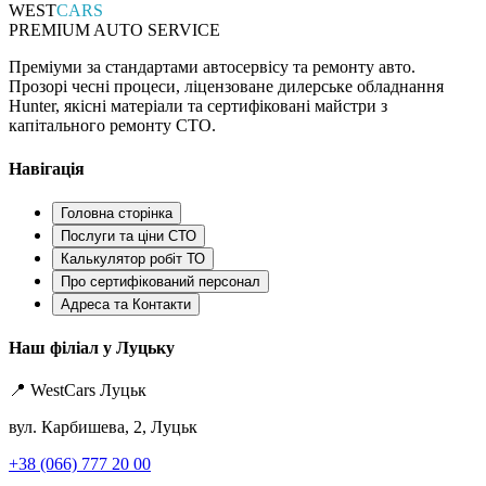
WEST
CARS
PREMIUM AUTO SERVICE
Преміуми за стандартами автосервісу та ремонту авто.
Прозорі чесні процеси, ліцензоване дилерське обладнання
Hunter, якісні матеріали та сертифіковані майстри з
капітального ремонту СТО.
Навігація
Головна сторінка
Послуги та ціни СТО
Калькулятор робіт ТО
Про сертифікований персонал
Адреса та Контакти
Наш філіал у Луцьку
📍 WestCars Луцьк
вул. Карбишева, 2, Луцьк
+38 (066) 777 20 00