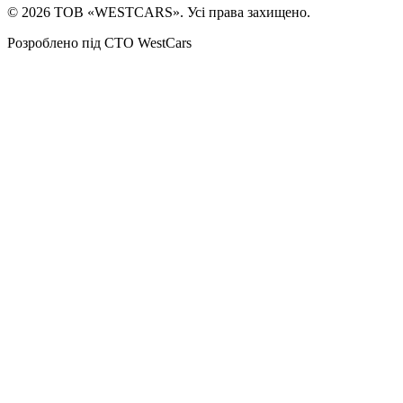
©
2026
ТОВ «WESTCARS». Усі права захищено.
Розроблено під СТО WestCars