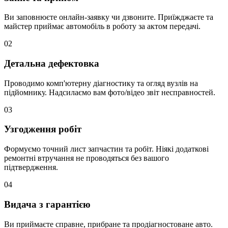
Ви заповнюєте онлайн-заявку чи дзвоните. Приїжджаєте та
майстер приймає автомобіль в роботу за актом передачі.
02
Детальна дефектовка
Проводимо комп'ютерну діагностику та огляд вузлів на
підйомнику. Надсилаємо вам фото/відео звіт несправностей.
03
Узгодження робіт
Формуємо точний лист запчастин та робіт. Ніякі додаткові
ремонтні втручання не проводяться без вашого
підтвердження.
04
Видача з гарантією
Ви приймаєте справне, прибране та продіагностоване авто.