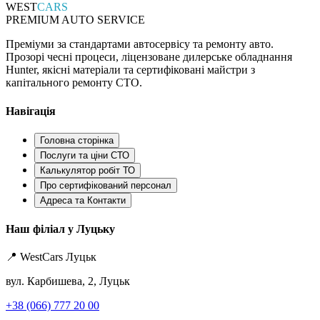
WEST
CARS
PREMIUM AUTO SERVICE
Преміуми за стандартами автосервісу та ремонту авто.
Прозорі чесні процеси, ліцензоване дилерське обладнання
Hunter, якісні матеріали та сертифіковані майстри з
капітального ремонту СТО.
Навігація
Головна сторінка
Послуги та ціни СТО
Калькулятор робіт ТО
Про сертифікований персонал
Адреса та Контакти
Наш філіал у Луцьку
📍 WestCars Луцьк
вул. Карбишева, 2, Луцьк
+38 (066) 777 20 00