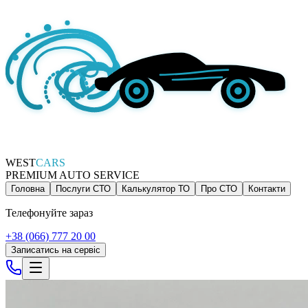
WEST
CARS
PREMIUM AUTO SERVICE
Головна
Послуги СТО
Калькулятор ТО
Про СТО
Контакти
Телефонуйте зараз
+38 (066) 777 20 00
Записатись на сервіс