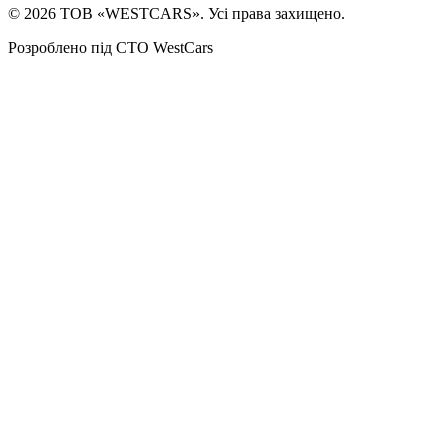
©
2026
ТОВ «WESTCARS». Усі права захищено.
Розроблено під СТО WestCars