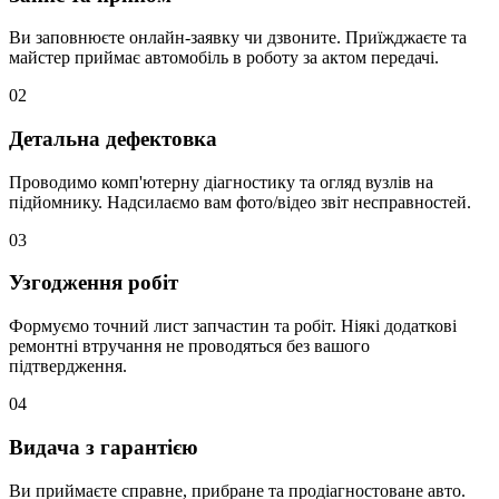
Ви заповнюєте онлайн-заявку чи дзвоните. Приїжджаєте та
майстер приймає автомобіль в роботу за актом передачі.
02
Детальна дефектовка
Проводимо комп'ютерну діагностику та огляд вузлів на
підйомнику. Надсилаємо вам фото/відео звіт несправностей.
03
Узгодження робіт
Формуємо точний лист запчастин та робіт. Ніякі додаткові
ремонтні втручання не проводяться без вашого
підтвердження.
04
Видача з гарантією
Ви приймаєте справне, прибране та продіагностоване авто.