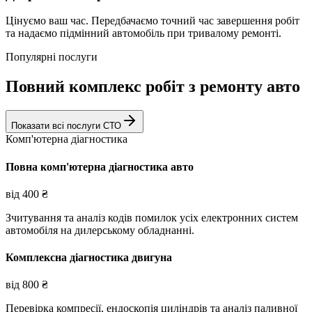
Цінуємо ваш час. Передбачаємо точний час завершення робіт
та надаємо підмінний автомобіль при тривалому ремонті.
Популярні послуги
Повний комплекс робіт з ремонту авто
Показати всі послуги СТО
Комп'ютерна діагностика
Повна комп'ютерна діагностика авто
від
400
₴
Зчитування та аналіз кодів помилок усіх електронних систем
автомобіля на дилерському обладнанні.
Комплексна діагностика двигуна
від
800
₴
Перевірка компресії, ендоскопія циліндрів та аналіз паливної