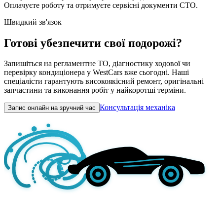
Оплачуєте роботу та отримуєте сервісні документи СТО.
Швидкий зв'язок
Готові убезпечити свої подорожі?
Запишіться на регламентне ТО, діагностику ходової чи
перевірку кондиціонера у WestCars вже сьогодні. Наші
спеціалісти гарантують високоякісний ремонт, оригінальні
запчастини та виконання робіт у найкоротші терміни.
Консультація механіка
Запис онлайн на зручний час