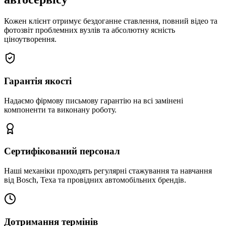
Кожен клієнт отримує бездоганне ставлення, повний відео та
фотозвіт проблемних вузлів та абсолютну ясність
ціноутворення.
Гарантія якості
Надаємо фірмову письмову гарантію на всі замінені
компоненти та виконану роботу.
Сертифікований персонал
Наші механіки проходять регулярні стажування та навчання
від Bosch, Texa та провідних автомобільних брендів.
Дотримання термінів