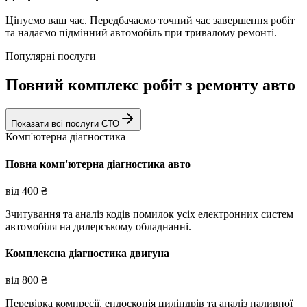
Цінуємо ваш час. Передбачаємо точний час завершення робіт
та надаємо підмінний автомобіль при тривалому ремонті.
Популярні послуги
Повний комплекс робіт з ремонту авто
Показати всі послуги СТО
Комп'ютерна діагностика
Повна комп'ютерна діагностика авто
від
400
₴
Зчитування та аналіз кодів помилок усіх електронних систем
автомобіля на дилерському обладнанні.
Комплексна діагностика двигуна
від
800
₴
Перевірка компресії, ендоскопія циліндрів та аналіз паливної