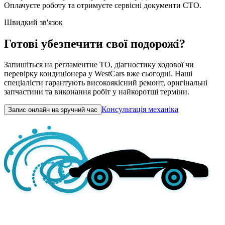
Оплачуєте роботу та отримуєте сервісні документи СТО.
Швидкий зв'язок
Готові убезпечити свої подорожі?
Запишіться на регламентне ТО, діагностику ходової чи
перевірку кондиціонера у WestCars вже сьогодні. Наші
спеціалісти гарантують високоякісний ремонт, оригінальні
запчастини та виконання робіт у найкоротші терміни.
Консультація механіка
Запис онлайн на зручний час