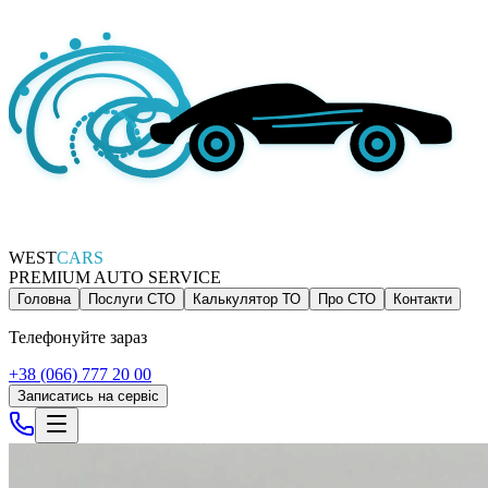
WEST
CARS
PREMIUM AUTO SERVICE
Головна
Послуги СТО
Калькулятор ТО
Про СТО
Контакти
Телефонуйте зараз
+38 (066) 777 20 00
Записатись на сервіс