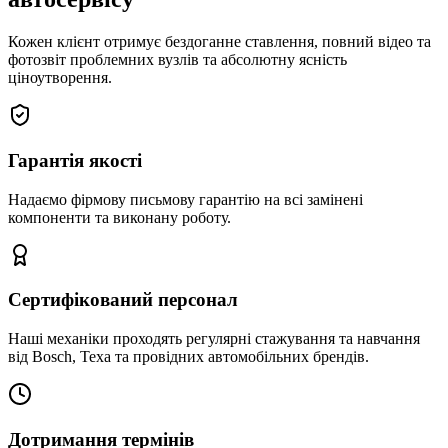
Кожен клієнт отримує бездоганне ставлення, повний відео та
фотозвіт проблемних вузлів та абсолютну ясність
ціноутворення.
Гарантія якості
Надаємо фірмову письмову гарантію на всі замінені
компоненти та виконану роботу.
Сертифікований персонал
Наші механіки проходять регулярні стажування та навчання
від Bosch, Texa та провідних автомобільних брендів.
Дотримання термінів