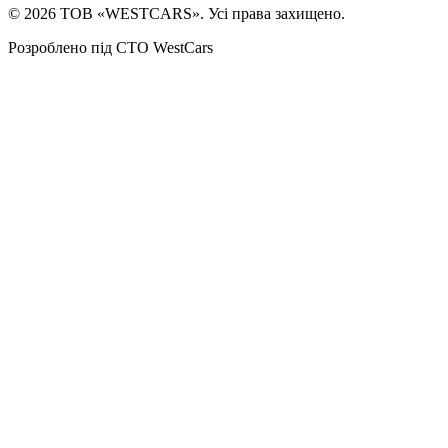
©
2026
ТОВ «WESTCARS». Усі права захищено.
Розроблено під СТО WestCars