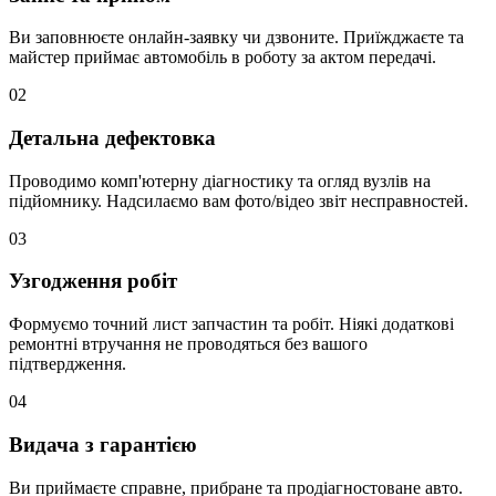
Ви заповнюєте онлайн-заявку чи дзвоните. Приїжджаєте та
майстер приймає автомобіль в роботу за актом передачі.
02
Детальна дефектовка
Проводимо комп'ютерну діагностику та огляд вузлів на
підйомнику. Надсилаємо вам фото/відео звіт несправностей.
03
Узгодження робіт
Формуємо точний лист запчастин та робіт. Ніякі додаткові
ремонтні втручання не проводяться без вашого
підтвердження.
04
Видача з гарантією
Ви приймаєте справне, прибране та продіагностоване авто.