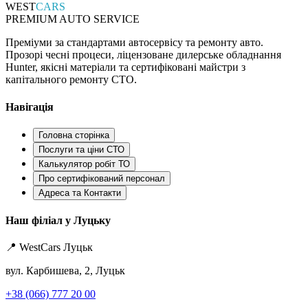
WEST
CARS
PREMIUM AUTO SERVICE
Преміуми за стандартами автосервісу та ремонту авто.
Прозорі чесні процеси, ліцензоване дилерське обладнання
Hunter, якісні матеріали та сертифіковані майстри з
капітального ремонту СТО.
Навігація
Головна сторінка
Послуги та ціни СТО
Калькулятор робіт ТО
Про сертифікований персонал
Адреса та Контакти
Наш філіал у Луцьку
📍 WestCars Луцьк
вул. Карбишева, 2, Луцьк
+38 (066) 777 20 00