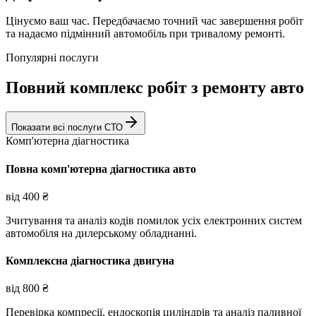
Цінуємо ваш час. Передбачаємо точний час завершення робіт
та надаємо підмінний автомобіль при тривалому ремонті.
Популярні послуги
Повний комплекс робіт з ремонту авто
Показати всі послуги СТО
Комп'ютерна діагностика
Повна комп'ютерна діагностика авто
від
400
₴
Зчитування та аналіз кодів помилок усіх електронних систем
автомобіля на дилерському обладнанні.
Комплексна діагностика двигуна
від
800
₴
Перевірка компресії, ендоскопія циліндрів та аналіз паливної