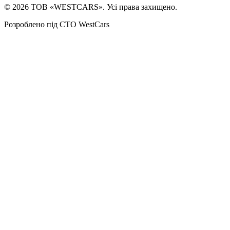
©
2026
ТОВ «WESTCARS». Усі права захищено.
Розроблено під СТО WestCars