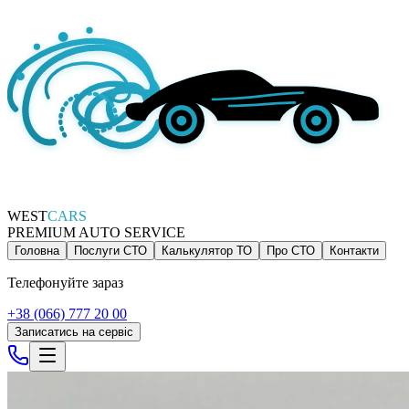
WEST
CARS
PREMIUM AUTO SERVICE
Головна
Послуги СТО
Калькулятор ТО
Про СТО
Контакти
Телефонуйте зараз
+38 (066) 777 20 00
Записатись на сервіс