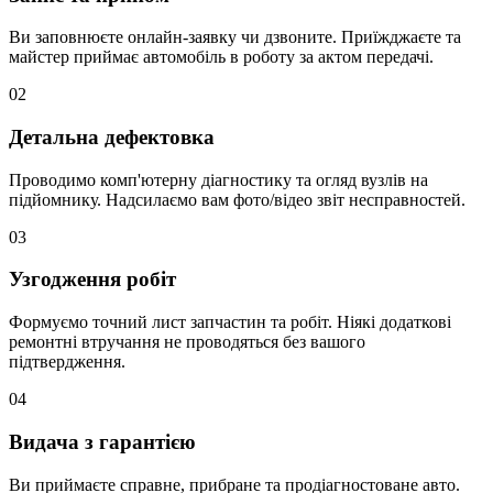
Ви заповнюєте онлайн-заявку чи дзвоните. Приїжджаєте та
майстер приймає автомобіль в роботу за актом передачі.
02
Детальна дефектовка
Проводимо комп'ютерну діагностику та огляд вузлів на
підйомнику. Надсилаємо вам фото/відео звіт несправностей.
03
Узгодження робіт
Формуємо точний лист запчастин та робіт. Ніякі додаткові
ремонтні втручання не проводяться без вашого
підтвердження.
04
Видача з гарантією
Ви приймаєте справне, прибране та продіагностоване авто.