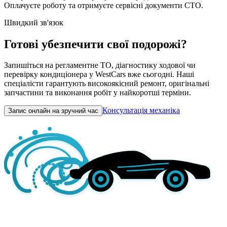
Оплачуєте роботу та отримуєте сервісні документи СТО.
Швидкий зв'язок
Готові убезпечити свої подорожі?
Запишіться на регламентне ТО, діагностику ходової чи
перевірку кондиціонера у WestCars вже сьогодні. Наші
спеціалісти гарантують високоякісний ремонт, оригінальні
запчастини та виконання робіт у найкоротші терміни.
Консультація механіка
Запис онлайн на зручний час