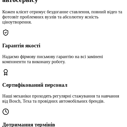
Кожен клієнт отримує бездоганне ставлення, повний відео та
фотозвіт проблемних вузлів та абсолютну ясність
ціноутворення.
Гарантія якості
Надаємо фірмову письмову гарантію на всі замінені
компоненти та виконану роботу.
Сертифікований персонал
Наші механіки проходять регулярні стажування та навчання
від Bosch, Texa та провідних автомобільних брендів.
Дотримання термінів