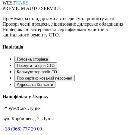
WEST
CARS
PREMIUM AUTO SERVICE
Преміуми за стандартами автосервісу та ремонту авто.
Прозорі чесні процеси, ліцензоване дилерське обладнання
Hunter, якісні матеріали та сертифіковані майстри з
капітального ремонту СТО.
Навігація
Головна сторінка
Послуги та ціни СТО
Калькулятор робіт ТО
Про сертифікований персонал
Адреса та Контакти
Наш філіал у Луцьку
📍 WestCars Луцьк
вул. Карбишева, 2, Луцьк
+38 (066) 777 20 00