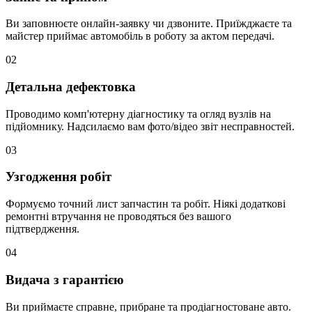
Ви заповнюєте онлайн-заявку чи дзвоните. Приїжджаєте та
майстер приймає автомобіль в роботу за актом передачі.
02
Детальна дефектовка
Проводимо комп'ютерну діагностику та огляд вузлів на
підйомнику. Надсилаємо вам фото/відео звіт несправностей.
03
Узгодження робіт
Формуємо точний лист запчастин та робіт. Ніякі додаткові
ремонтні втручання не проводяться без вашого
підтвердження.
04
Видача з гарантією
Ви приймаєте справне, прибране та продіагностоване авто.