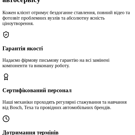
Кожен клієнт отримує бездоганне ставлення, повний відео та
фотозвіт проблемних вузлів та абсолютну ясність
ціноутворення.
Гарантія якості
Надаємо фірмову письмову гарантію на всі замінені
компоненти та виконану роботу.
Сертифікований персонал
Наші механіки проходять регулярні стажування та навчання
від Bosch, Texa та провідних автомобільних брендів.
Дотримання термінів