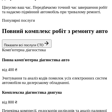
Цінуємо ваш час. Передбачаємо точний час завершення робіт
та надаємо підмінний автомобіль при тривалому ремонті.
Популярні послуги
Повний комплекс робіт з ремонту авто
Показати всі послуги СТО
Комп'ютерна діагностика
Повна комп'ютерна діагностика авто
від
400
₴
Зчитування та аналіз кодів помилок усіх електронних систем
автомобіля на дилерському обладнанні.
Комплексна діагностика двигуна
від
800
₴
Перевірка компресії, ендоскопія циліндрів та аналіз паливної