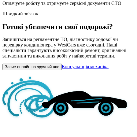
Оплачуєте роботу та отримуєте сервісні документи СТО.
Швидкий зв'язок
Готові убезпечити свої подорожі?
Запишіться на регламентне ТО, діагностику ходової чи
перевірку кондиціонера у WestCars вже сьогодні. Наші
спеціалісти гарантують високоякісний ремонт, оригінальні
запчастини та виконання робіт у найкоротші терміни.
Консультація механіка
Запис онлайн на зручний час