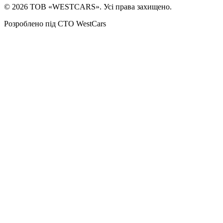
©
2026
ТОВ «WESTCARS». Усі права захищено.
Розроблено під СТО WestCars