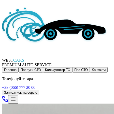
WEST
CARS
PREMIUM AUTO SERVICE
Головна
Послуги СТО
Калькулятор ТО
Про СТО
Контакти
Телефонуйте зараз
+38 (066) 777 20 00
Записатись на сервіс