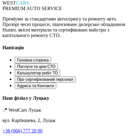
WEST
CARS
PREMIUM AUTO SERVICE
Преміуми за стандартами автосервісу та ремонту авто.
Прозорі чесні процеси, ліцензоване дилерське обладнання
Hunter, якісні матеріали та сертифіковані майстри з
капітального ремонту СТО.
Навігація
Головна сторінка
Послуги та ціни СТО
Калькулятор робіт ТО
Про сертифікований персонал
Адреса та Контакти
Наш філіал у Луцьку
📍 WestCars Луцьк
вул. Карбишева, 2, Луцьк
+38 (066) 777 20 00