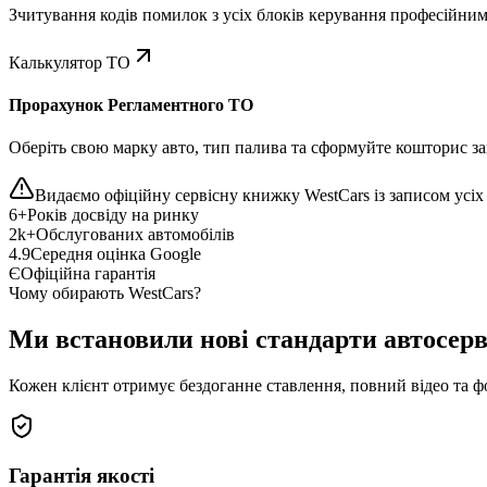
Зчитування кодів помилок з усіх блоків керування професійни
Калькулятор ТО
Прорахунок Регламентного ТО
Оберіть свою марку авто, тип палива та сформуйте кошторис зап
Видаємо офіційну сервісну книжку WestCars із записом усіх 
6+
Років досвіду на ринку
2k+
Обслугованих автомобілів
4.9
Середня оцінка Google
Є
Офіційна гарантія
Чому обирають WestCars?
Ми встановили нові стандарти автосерв
Кожен клієнт отримує бездоганне ставлення, повний відео та ф
Гарантія якості