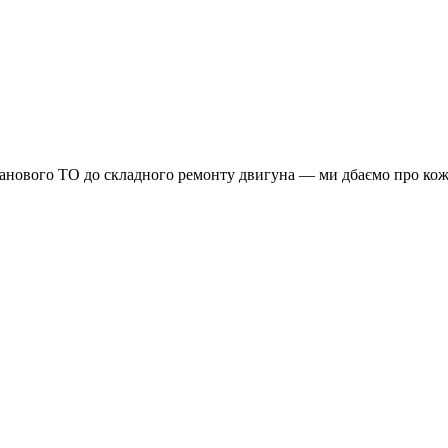
планового ТО до складного ремонту двигуна — ми дбаємо про кож