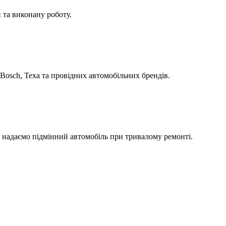
 та виконану роботу.
Bosch, Texa та провідних автомобільних брендів.
а надаємо підмінний автомобіль при тривалому ремонті.