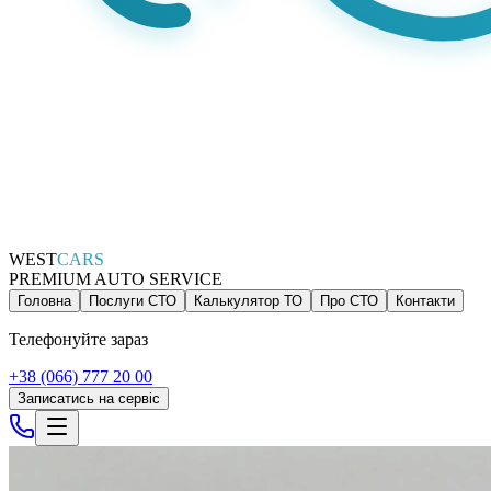
WEST
CARS
PREMIUM AUTO SERVICE
Головна
Послуги СТО
Калькулятор ТО
Про СТО
Контакти
Телефонуйте зараз
+38 (066) 777 20 00
Записатись на сервіс