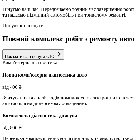
Цінуємо ваш час. Передбачаємо точний час завершення робіт
та надаємо підмінний автомобіль при тривалому ремонті.
Популярні послуги
Повний комплекс робіт з ремонту авто
Показати всі послуги СТО
Комп'ютерна діагностика
Повна комп'ютерна діагностика авто
від
400
₴
Зчитування та аналіз кодів помилок усіх електронних систем
автомобіля на дилерському обладнанні.
Комплексна діагностика двигуна
від
800
₴
Перевірка компресії, ендоскопія циліндрів та аналіз паливної