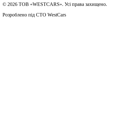
©
2026
ТОВ «WESTCARS». Усі права захищено.
Розроблено під СТО WestCars