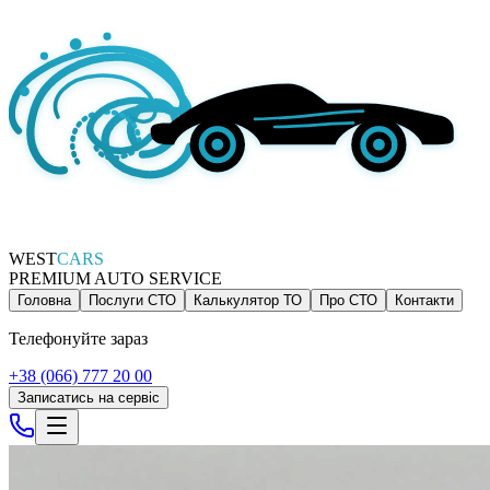
WEST
CARS
PREMIUM AUTO SERVICE
Головна
Послуги СТО
Калькулятор ТО
Про СТО
Контакти
Телефонуйте зараз
+38 (066) 777 20 00
Записатись на сервіс