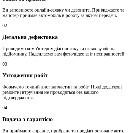
Ви заповнюєте онлайн-заявку чи дзвоните. Приїжджаєте та
майстер приймає автомобіль в роботу за актом передачі.
02
Детальна дефектовка
Проводимо комп'ютерну діагностику та огляд вузлів на
підйомнику. Надсилаємо вам фото/відео звіт несправностей.
03
Узгодження робіт
Формуємо точний лист запчастин та робіт. Ніякі додаткові
ремонтні втручання не проводяться без вашого
підтвердження.
04
Видача з гарантією
Ви приймаєте справне, прибране та продіагностоване авто.