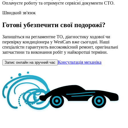
Оплачуєте роботу та отримуєте сервісні документи СТО.
Швидкий зв'язок
Готові убезпечити свої подорожі?
Запишіться на регламентне ТО, діагностику ходової чи
перевірку кондиціонера у WestCars вже сьогодні. Наші
спеціалісти гарантують високоякісний ремонт, оригінальні
запчастини та виконання робіт у найкоротші терміни.
Консультація механіка
Запис онлайн на зручний час