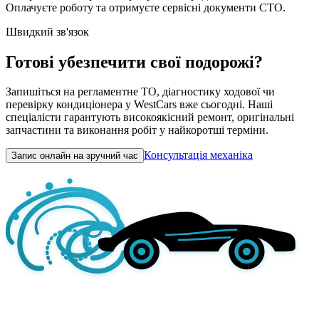
Оплачуєте роботу та отримуєте сервісні документи СТО.
Швидкий зв'язок
Готові убезпечити свої подорожі?
Запишіться на регламентне ТО, діагностику ходової чи
перевірку кондиціонера у WestCars вже сьогодні. Наші
спеціалісти гарантують високоякісний ремонт, оригінальні
запчастини та виконання робіт у найкоротші терміни.
Консультація механіка
Запис онлайн на зручний час