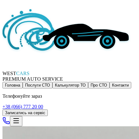
WEST
CARS
PREMIUM AUTO SERVICE
Головна
Послуги СТО
Калькулятор ТО
Про СТО
Контакти
Телефонуйте зараз
+38 (066) 777 20 00
Записатись на сервіс