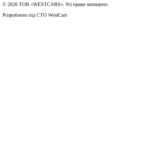
©
2026
ТОВ «WESTCARS». Усі права захищено.
Розроблено під СТО WestCars