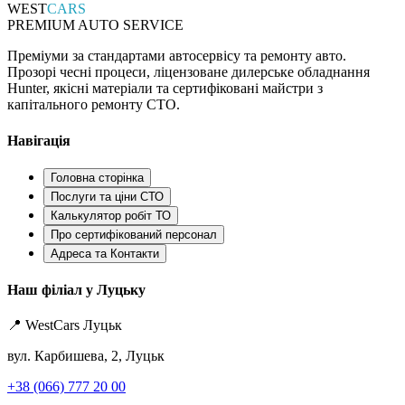
WEST
CARS
PREMIUM AUTO SERVICE
Преміуми за стандартами автосервісу та ремонту авто.
Прозорі чесні процеси, ліцензоване дилерське обладнання
Hunter, якісні матеріали та сертифіковані майстри з
капітального ремонту СТО.
Навігація
Головна сторінка
Послуги та ціни СТО
Калькулятор робіт ТО
Про сертифікований персонал
Адреса та Контакти
Наш філіал у Луцьку
📍 WestCars Луцьк
вул. Карбишева, 2, Луцьк
+38 (066) 777 20 00