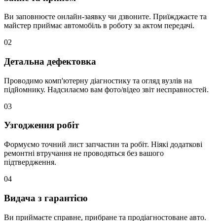
Ви заповнюєте онлайн-заявку чи дзвоните. Приїжджаєте та
майстер приймає автомобіль в роботу за актом передачі.
02
Детальна дефектовка
Проводимо комп'ютерну діагностику та огляд вузлів на
підйомнику. Надсилаємо вам фото/відео звіт несправностей.
03
Узгодження робіт
Формуємо точний лист запчастин та робіт. Ніякі додаткові
ремонтні втручання не проводяться без вашого
підтвердження.
04
Видача з гарантією
Ви приймаєте справне, прибране та продіагностоване авто.