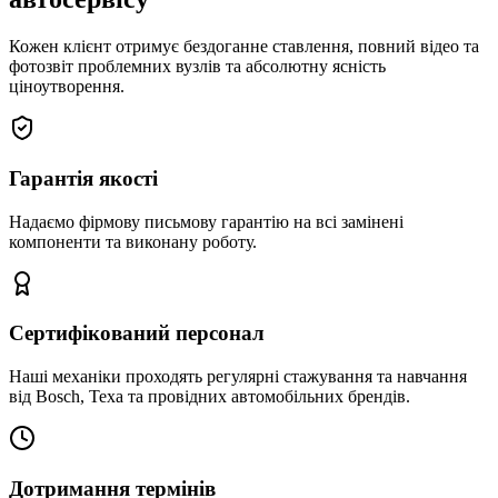
Кожен клієнт отримує бездоганне ставлення, повний відео та
фотозвіт проблемних вузлів та абсолютну ясність
ціноутворення.
Гарантія якості
Надаємо фірмову письмову гарантію на всі замінені
компоненти та виконану роботу.
Сертифікований персонал
Наші механіки проходять регулярні стажування та навчання
від Bosch, Texa та провідних автомобільних брендів.
Дотримання термінів