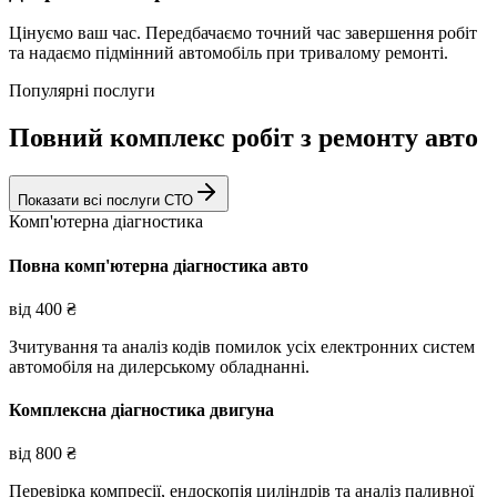
Цінуємо ваш час. Передбачаємо точний час завершення робіт
та надаємо підмінний автомобіль при тривалому ремонті.
Популярні послуги
Повний комплекс робіт з ремонту авто
Показати всі послуги СТО
Комп'ютерна діагностика
Повна комп'ютерна діагностика авто
від
400
₴
Зчитування та аналіз кодів помилок усіх електронних систем
автомобіля на дилерському обладнанні.
Комплексна діагностика двигуна
від
800
₴
Перевірка компресії, ендоскопія циліндрів та аналіз паливної