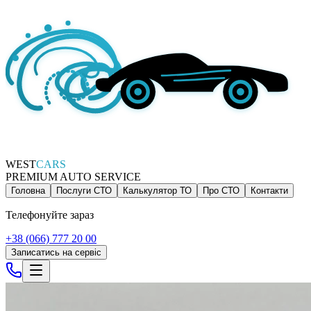
WEST
CARS
PREMIUM AUTO SERVICE
Головна
Послуги СТО
Калькулятор ТО
Про СТО
Контакти
Телефонуйте зараз
+38 (066) 777 20 00
Записатись на сервіс