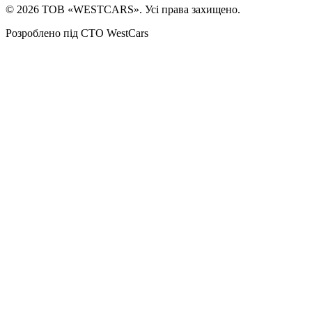
©
2026
ТОВ «WESTCARS». Усі права захищено.
Розроблено під СТО WestCars