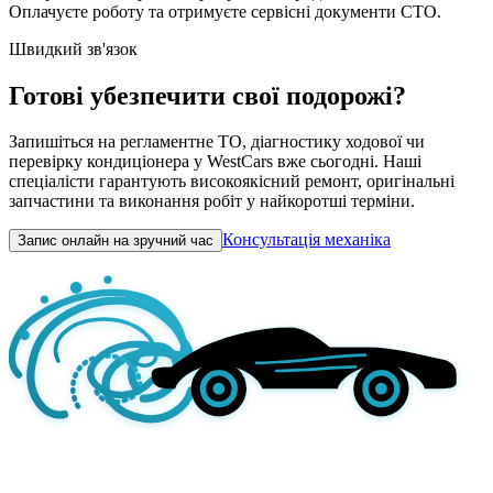
Оплачуєте роботу та отримуєте сервісні документи СТО.
Швидкий зв'язок
Готові убезпечити свої подорожі?
Запишіться на регламентне ТО, діагностику ходової чи
перевірку кондиціонера у WestCars вже сьогодні. Наші
спеціалісти гарантують високоякісний ремонт, оригінальні
запчастини та виконання робіт у найкоротші терміни.
Консультація механіка
Запис онлайн на зручний час