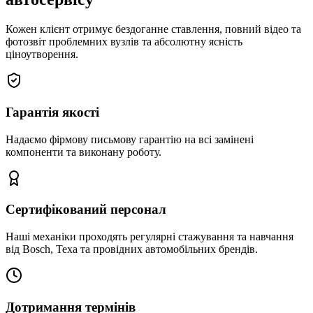
Кожен клієнт отримує бездоганне ставлення, повний відео та
фотозвіт проблемних вузлів та абсолютну ясність
ціноутворення.
Гарантія якості
Надаємо фірмову письмову гарантію на всі замінені
компоненти та виконану роботу.
Сертифікований персонал
Наші механіки проходять регулярні стажування та навчання
від Bosch, Texa та провідних автомобільних брендів.
Дотримання термінів