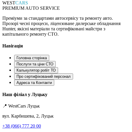
WEST
CARS
PREMIUM AUTO SERVICE
Преміуми за стандартами автосервісу та ремонту авто.
Прозорі чесні процеси, ліцензоване дилерське обладнання
Hunter, якісні матеріали та сертифіковані майстри з
капітального ремонту СТО.
Навігація
Головна сторінка
Послуги та ціни СТО
Калькулятор робіт ТО
Про сертифікований персонал
Адреса та Контакти
Наш філіал у Луцьку
📍 WestCars Луцьк
вул. Карбишева, 2, Луцьк
+38 (066) 777 20 00