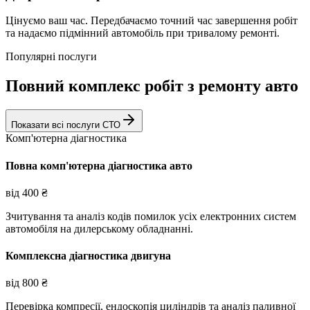
Цінуємо ваш час. Передбачаємо точний час завершення робіт
та надаємо підмінний автомобіль при тривалому ремонті.
Популярні послуги
Повний комплекс робіт з ремонту авто
Показати всі послуги СТО
Комп'ютерна діагностика
Повна комп'ютерна діагностика авто
від
400
₴
Зчитування та аналіз кодів помилок усіх електронних систем
автомобіля на дилерському обладнанні.
Комплексна діагностика двигуна
від
800
₴
Перевірка компресії, ендоскопія циліндрів та аналіз паливної