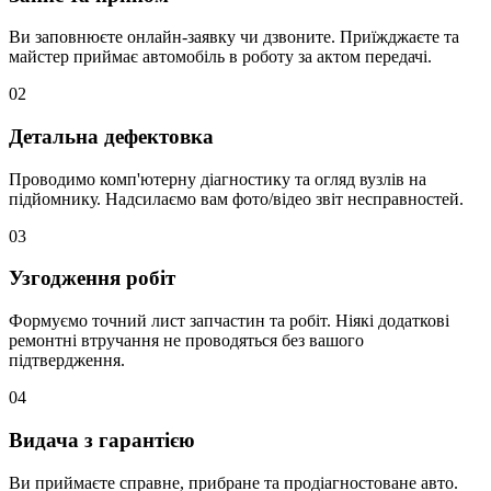
Ви заповнюєте онлайн-заявку чи дзвоните. Приїжджаєте та
майстер приймає автомобіль в роботу за актом передачі.
02
Детальна дефектовка
Проводимо комп'ютерну діагностику та огляд вузлів на
підйомнику. Надсилаємо вам фото/відео звіт несправностей.
03
Узгодження робіт
Формуємо точний лист запчастин та робіт. Ніякі додаткові
ремонтні втручання не проводяться без вашого
підтвердження.
04
Видача з гарантією
Ви приймаєте справне, прибране та продіагностоване авто.