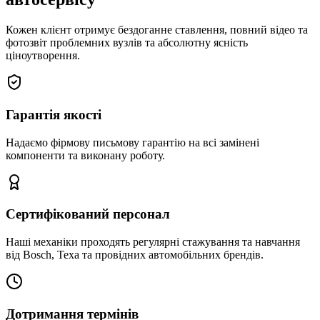
Кожен клієнт отримує бездоганне ставлення, повний відео та
фотозвіт проблемних вузлів та абсолютну ясність
ціноутворення.
Гарантія якості
Надаємо фірмову письмову гарантію на всі замінені
компоненти та виконану роботу.
Сертифікований персонал
Наші механіки проходять регулярні стажування та навчання
від Bosch, Texa та провідних автомобільних брендів.
Дотримання термінів