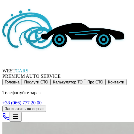
WEST
CARS
PREMIUM AUTO SERVICE
Головна
Послуги СТО
Калькулятор ТО
Про СТО
Контакти
Телефонуйте зараз
+38 (066) 777 20 00
Записатись на сервіс