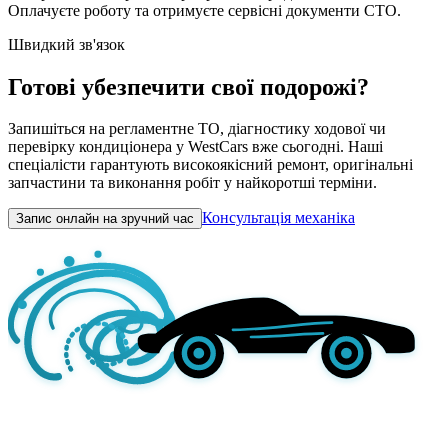
Оплачуєте роботу та отримуєте сервісні документи СТО.
Швидкий зв'язок
Готові убезпечити свої подорожі?
Запишіться на регламентне ТО, діагностику ходової чи
перевірку кондиціонера у WestCars вже сьогодні. Наші
спеціалісти гарантують високоякісний ремонт, оригінальні
запчастини та виконання робіт у найкоротші терміни.
Консультація механіка
Запис онлайн на зручний час