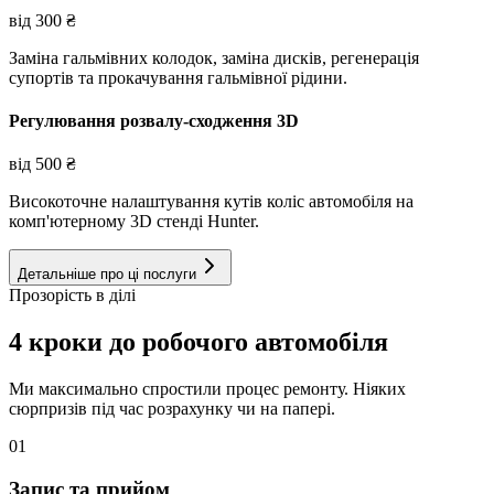
від
300
₴
Заміна гальмівних колодок, заміна дисків, регенерація
супортів та прокачування гальмівної рідини.
Регулювання розвалу-сходження 3D
від
500
₴
Високоточне налаштування кутів коліс автомобіля на
комп'ютерному 3D стенді Hunter.
Детальніше про ці послуги
Прозорість в ділі
4 кроки до робочого автомобіля
Ми максимально спростили процес ремонту. Ніяких
сюрпризів під час розрахунку чи на папері.
01
Запис та прийом