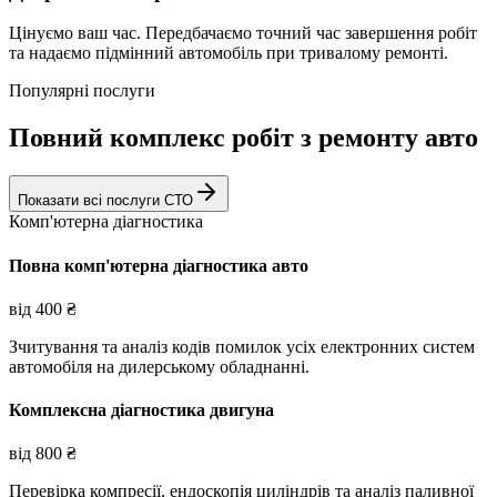
Цінуємо ваш час. Передбачаємо точний час завершення робіт
та надаємо підмінний автомобіль при тривалому ремонті.
Популярні послуги
Повний комплекс робіт з ремонту авто
Показати всі послуги СТО
Комп'ютерна діагностика
Повна комп'ютерна діагностика авто
від
400
₴
Зчитування та аналіз кодів помилок усіх електронних систем
автомобіля на дилерському обладнанні.
Комплексна діагностика двигуна
від
800
₴
Перевірка компресії, ендоскопія циліндрів та аналіз паливної