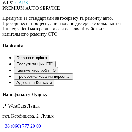
WEST
CARS
PREMIUM AUTO SERVICE
Преміуми за стандартами автосервісу та ремонту авто.
Прозорі чесні процеси, ліцензоване дилерське обладнання
Hunter, якісні матеріали та сертифіковані майстри з
капітального ремонту СТО.
Навігація
Головна сторінка
Послуги та ціни СТО
Калькулятор робіт ТО
Про сертифікований персонал
Адреса та Контакти
Наш філіал у Луцьку
📍 WestCars Луцьк
вул. Карбишева, 2, Луцьк
+38 (066) 777 20 00