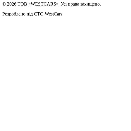
©
2026
ТОВ «WESTCARS». Усі права захищено.
Розроблено під СТО WestCars