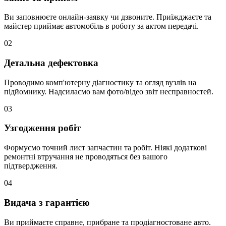
Ви заповнюєте онлайн-заявку чи дзвоните. Приїжджаєте та
майстер приймає автомобіль в роботу за актом передачі.
02
Детальна дефектовка
Проводимо комп'ютерну діагностику та огляд вузлів на
підйомнику. Надсилаємо вам фото/відео звіт несправностей.
03
Узгодження робіт
Формуємо точний лист запчастин та робіт. Ніякі додаткові
ремонтні втручання не проводяться без вашого
підтвердження.
04
Видача з гарантією
Ви приймаєте справне, прибране та продіагностоване авто.