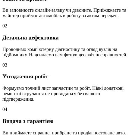
Ви заповнюєте онлайн-заявку чи дзвоните. Приїжджаєте та
майстер приймає автомобіль в роботу за актом передачі.
02
Детальна дефектовка
Проводимо комп'ютерну діагностику та огляд вузлів на
підйомнику. Надсилаємо вам фото/відео звіт несправностей.
03
Узгодження робіт
Формуємо точний лист запчастин та робіт. Ніякі додаткові
ремонтні втручання не проводяться без вашого
підтвердження.
04
Видача з гарантією
Ви приймаєте справне, прибране та продіагностоване авто.