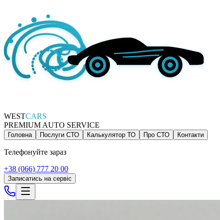
WEST
CARS
PREMIUM AUTO SERVICE
Головна
Послуги СТО
Калькулятор ТО
Про СТО
Контакти
Телефонуйте зараз
+38 (066) 777 20 00
Записатись на сервіс