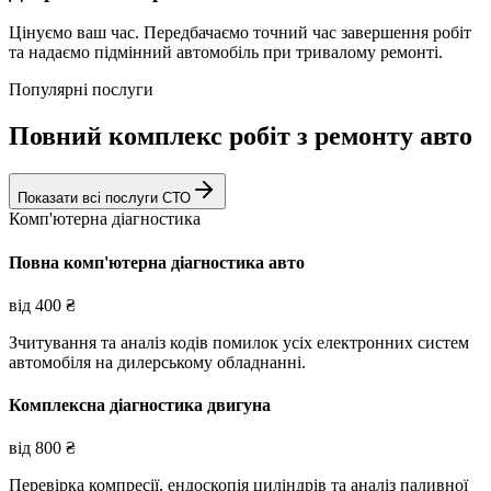
Цінуємо ваш час. Передбачаємо точний час завершення робіт
та надаємо підмінний автомобіль при тривалому ремонті.
Популярні послуги
Повний комплекс робіт з ремонту авто
Показати всі послуги СТО
Комп'ютерна діагностика
Повна комп'ютерна діагностика авто
від
400
₴
Зчитування та аналіз кодів помилок усіх електронних систем
автомобіля на дилерському обладнанні.
Комплексна діагностика двигуна
від
800
₴
Перевірка компресії, ендоскопія циліндрів та аналіз паливної