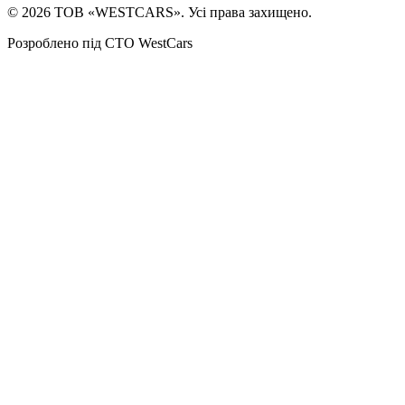
©
2026
ТОВ «WESTCARS». Усі права захищено.
Розроблено під СТО WestCars