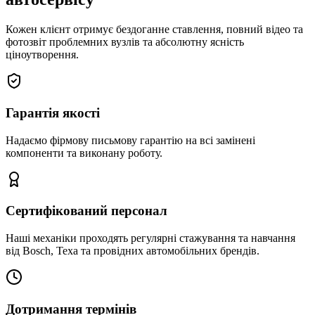
Кожен клієнт отримує бездоганне ставлення, повний відео та
фотозвіт проблемних вузлів та абсолютну ясність
ціноутворення.
Гарантія якості
Надаємо фірмову письмову гарантію на всі замінені
компоненти та виконану роботу.
Сертифікований персонал
Наші механіки проходять регулярні стажування та навчання
від Bosch, Texa та провідних автомобільних брендів.
Дотримання термінів