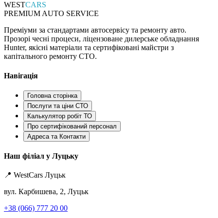
WEST
CARS
PREMIUM AUTO SERVICE
Преміуми за стандартами автосервісу та ремонту авто.
Прозорі чесні процеси, ліцензоване дилерське обладнання
Hunter, якісні матеріали та сертифіковані майстри з
капітального ремонту СТО.
Навігація
Головна сторінка
Послуги та ціни СТО
Калькулятор робіт ТО
Про сертифікований персонал
Адреса та Контакти
Наш філіал у Луцьку
📍 WestCars Луцьк
вул. Карбишева, 2, Луцьк
+38 (066) 777 20 00