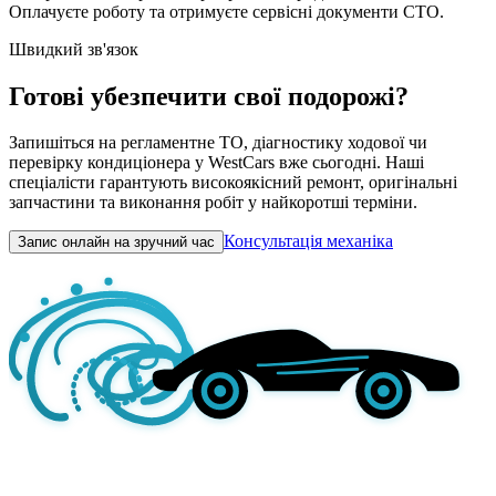
Оплачуєте роботу та отримуєте сервісні документи СТО.
Швидкий зв'язок
Готові убезпечити свої подорожі?
Запишіться на регламентне ТО, діагностику ходової чи
перевірку кондиціонера у WestCars вже сьогодні. Наші
спеціалісти гарантують високоякісний ремонт, оригінальні
запчастини та виконання робіт у найкоротші терміни.
Консультація механіка
Запис онлайн на зручний час